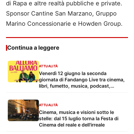
di Rapa e altre realtà pubbliche e private.
Sponsor Cantine San Marzano, Gruppo
Marino Concessionarie e Howden Group.
Continua a leggere
ATTUALITÀ
Venerdì 12 giugno la seconda
giornata di Fandango Live tra cinema,
libri, fumetto, musica, podcast,
informazione, formazione, comicità e
racconto civile
ATTUALITÀ
Cinema, musica e visioni sotto le
stelle: dal 15 luglio torna la Festa di
Cinema del reale e dell'irreale