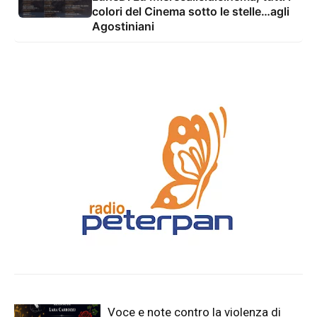
colori del Cinema sotto le stelle…agli
Agostiniani
Voce e note contro la violenza di