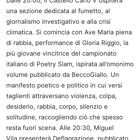
Dalle 20:00, il Castello Carlo V ospiterà
una sezione dedicata al fumetto, al
giornalismo investigativo e alla crisi
climatica. Si comincia con Ave Maria piena
di rabbia, performance di Gloria Riggio, la
più giovane vincitrice del campionato
italiano di Poetry Slam, ispirata all’omonimo
volume pubblicato da BeccoGiallo. Un
manifesto poetico e politico in cui versi
taglienti attraversano violenza, colpa,
desiderio, rabbia, corpo, silenzio e
solitudine, raccogliendo ciò che spesso
resta fuori scena. Alle 20:30, Miguel
Vila presenterà Deflagrazione, pubblicato