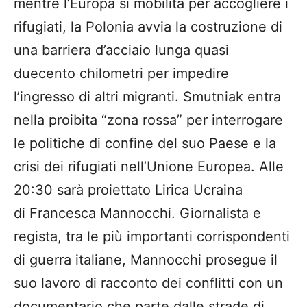
mentre l’Europa si mobilita per accogliere i
rifugiati, la Polonia avvia la costruzione di
una barriera d’acciaio lunga quasi
duecento chilometri per impedire
l’ingresso di altri migranti. Smutniak entra
nella proibita “zona rossa” per interrogare
le politiche di confine del suo Paese e la
crisi dei rifugiati nell’Unione Europea. Alle
20:30 sarà proiettato Lirica Ucraina
di Francesca Mannocchi. Giornalista e
regista, tra le più importanti corrispondenti
di guerra italiane, Mannocchi prosegue il
suo lavoro di racconto dei conflitti con un
documentario che parte dalle strade di