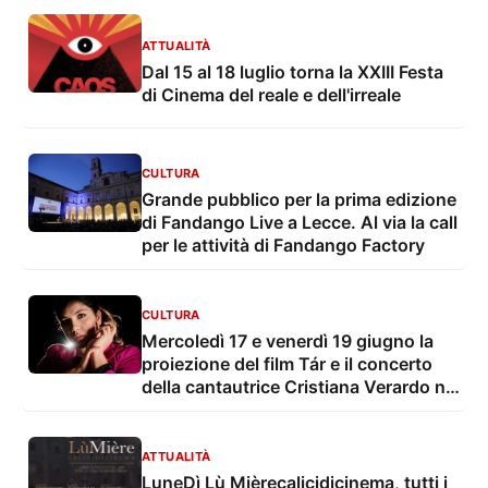
ATTUALITÀ
Dal 15 al 18 luglio torna la XXIII Festa
di Cinema del reale e dell'irreale
CULTURA
Grande pubblico per la prima edizione
di Fandango Live a Lecce. Al via la call
per le attività di Fandango Factory
CULTURA
Mercoledì 17 e venerdì 19 giugno la
proiezione del film Tár e il concerto
della cantautrice Cristiana Verardo nel
nuovo Cortile delle Officine Cantelmo
ATTUALITÀ
LuneDì Lù Mièrecalicidicinema, tutti i