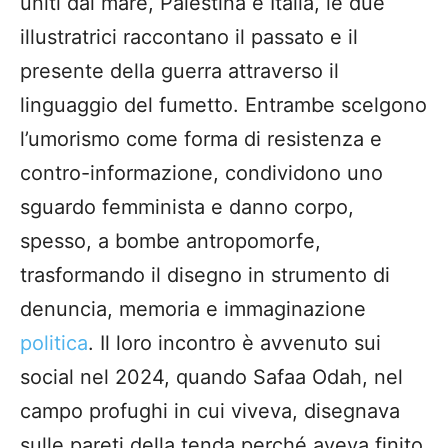
uniti dal mare, Palestina e Italia, le due
illustratrici raccontano il passato e il
presente della guerra attraverso il
linguaggio del fumetto. Entrambe scelgono
l’umorismo come forma di resistenza e
contro-informazione, condividono uno
sguardo femminista e danno corpo,
spesso, a bombe antropomorfe,
trasformando il disegno in strumento di
denuncia, memoria e immaginazione
politica
. Il loro incontro è avvenuto sui
social nel 2024, quando Safaa Odah, nel
campo profughi in cui viveva, disegnava
sulle pareti della tenda perché aveva finito