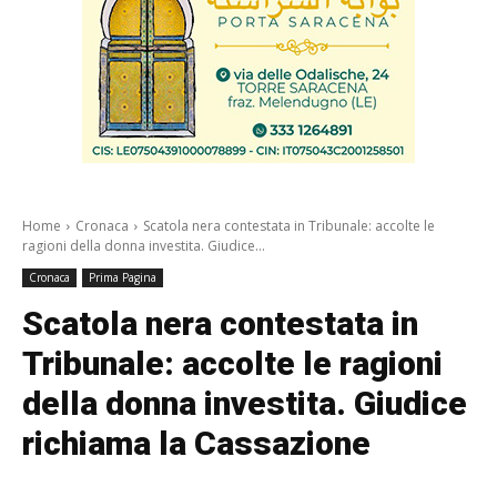
Home
Cronaca
Scatola nera contestata in Tribunale: accolte le
ragioni della donna investita. Giudice...
Cronaca
Prima Pagina
Scatola nera contestata in
Tribunale: accolte le ragioni
della donna investita. Giudice
richiama la Cassazione