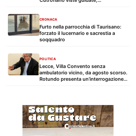
degustazioni, mostre e musica live
CRONACA
Furto nella parrocchia di Taurisano:
forzato il lucernario e sacrestia a
soqquadro
POLITICA
Lecce, Villa Convento senza
ambulatorio vicino, da agosto scorso.
Rotundo presenta un’interrogazione e
una proposta