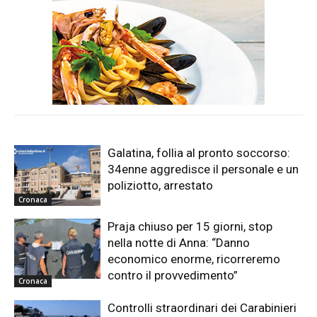
Galatina, follia al pronto soccorso:
34enne aggredisce il personale e un
poliziotto, arrestato
Cronaca
Praja chiuso per 15 giorni, stop
nella notte di Anna: “Danno
economico enorme, ricorreremo
contro il provvedimento”
Cronaca
Controlli straordinari dei Carabinieri