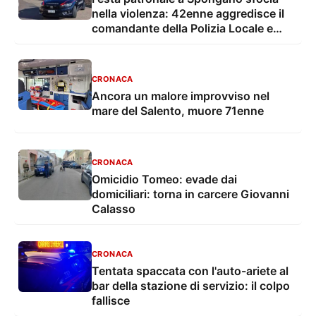
nella violenza: 42enne aggredisce il
comandante della Polizia Locale e
finisce in carcere
CRONACA
Ancora un malore improvviso nel
mare del Salento, muore 71enne
CRONACA
Omicidio Tomeo: evade dai
domiciliari: torna in carcere Giovanni
Calasso
CRONACA
Tentata spaccata con l'auto-ariete al
bar della stazione di servizio: il colpo
fallisce