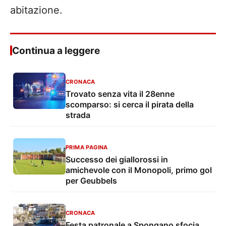
abitazione.
Continua a leggere
CRONACA
Trovato senza vita il 28enne
scomparso: si cerca il pirata della
strada
PRIMA PAGINA
Successo dei giallorossi in
amichevole con il Monopoli, primo gol
per Geubbels
CRONACA
Festa patronale a Spongano sfocia