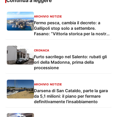
Continua a leggere
ARCHIVIO NOTIZIE
Fermo pesca, cambia il decreto: a
Gallipoli stop solo a settembre.
Fasano: “Vittoria storica per la nostra
marineria”
CRONACA
Furto sacrilego nel Salento: rubati gli
ori della Madonna, prima della
processione
ARCHIVIO NOTIZIE
Darsena di San Cataldo, parte la gara
da 5,1 milioni: il piano per fermare
definitivamente l’insabbiamento