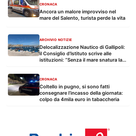
CRONACA
Ancora un malore improvviso nel
mare del Salento, turista perde la vita
ARCHIVIO NOTIZIE
Delocalizzazione Nautico di Gallipoli:
il Consiglio d’Istituto scrive alle
istituzioni: “Senza il mare snatura la
propria identità”
CRONACA
Coltello in pugno, si sono fatti
consegnare l’incasso della giornata:
colpo da 4mila euro in tabaccheria