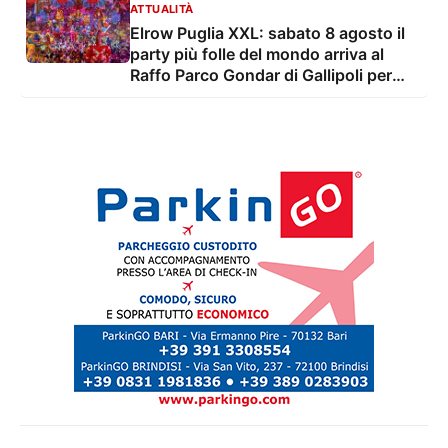
ATTUALITÀ
Elrow Puglia XXL: sabato 8 agosto il
party più folle del mondo arriva al
Raffo Parco Gondar di Gallipoli per
l'unica data estiva in Italia