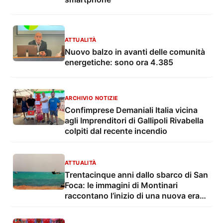
ATTUALITÀ
Nuovo balzo in avanti delle comunità
energetiche: sono ora 4.385
ARCHIVIO NOTIZIE
Confimprese Demaniali Italia vicina
agli Imprenditori di Gallipoli Rivabella
colpiti dal recente incendio
ATTUALITÀ
Trentacinque anni dallo sbarco di San
Foca: le immagini di Montinari
raccontano l’inizio di una nuova era
dell’immigrazione