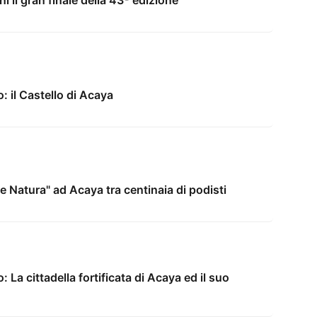
i il gran finale della 43ª edizione
: il Castello di Acaya
 e Natura" ad Acaya tra centinaia di podisti
: La cittadella fortificata di Acaya ed il suo