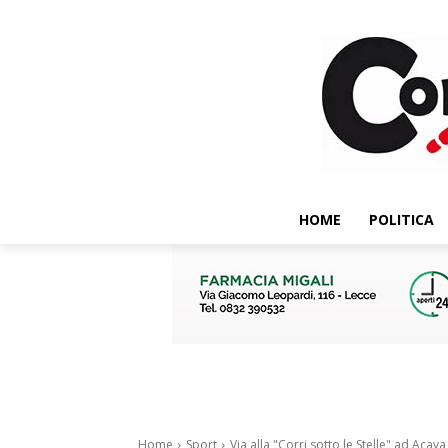
HOME
POLITICA
Home
Sport
Via alla "Corri sotto le Stelle" ad Acaya