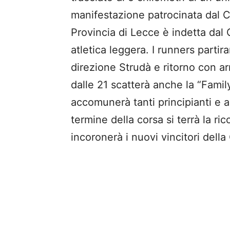
manifestazione patrocinata dal
Provincia di Lecce è indetta dal 
atletica leggera. I runners parti
direzione Strudà e ritorno con ar
dalle 21 scatterà anche la “Fami
accomunerà tanti principianti e 
termine della corsa si terrà la r
incoronerà i nuovi vincitori della 