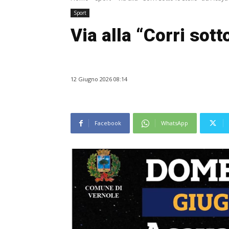
Sport
Via alla “Corri sott
12 Giugno 2026 08:14
Facebook
WhatsApp