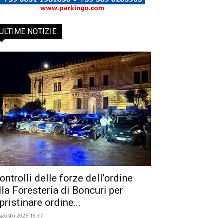
ULTIME NOTIZIE
ontrolli delle forze dell’ordine
lla Foresteria di Boncuri per
ipristinare ordine...
Agosto 2026 19:37