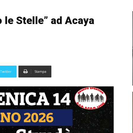
o le Stelle” ad Acaya
Twitter
Stampa