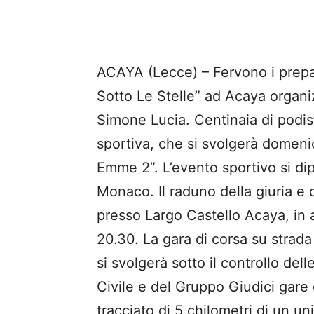
ACAYA (Lecce) – Fervono i prepar
Sotto Le Stelle” ad Acaya organ
Simone Lucia. Centinaia di podis
sportiva, che si svolgerà domeni
Emme 2”. L’evento sportivo si d
Monaco. Il raduno della giuria e d
presso Largo Castello Acaya, in a
20.30. La gara di corsa su strada 
si svolgerà sotto il controllo del
Civile e del Gruppo Giudici gare 
tracciato di 5 chilometri di un un