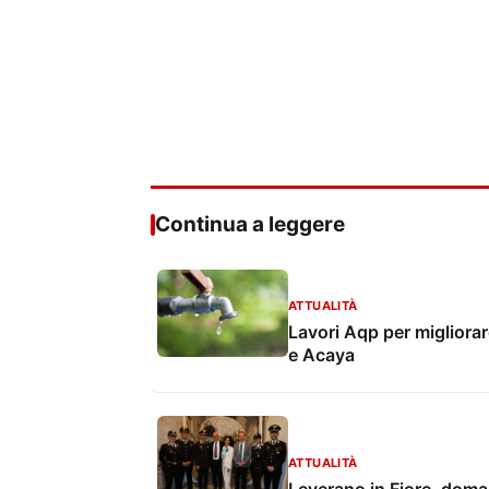
Continua a leggere
ATTUALITÀ
Lavori Aqp per migliorare 
e Acaya
ATTUALITÀ