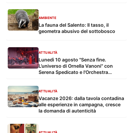
AMBIENTE
La fauna del Salento: Il tasso, il
geometra abusivo del sottobosco
ATTUALITÀ
Lunedì 10 agosto "Senza fine.
L’universo di Ornella Vanoni" con
Serena Spedicato e l'Orchestra
Sinfonica di Lecce e del Salento nel
Giardino del Palazzo Marchesale
ATTUALITÀ
Vacanze 2026: dalla tavola contadina
alle esperienze in campagna, cresce
la domanda di autenticità
ATTUALITÀ