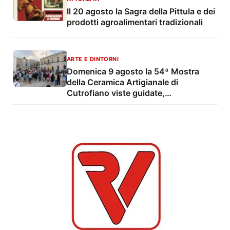
Il 20 agosto la Sagra della Pittula e dei
prodotti agroalimentari tradizionali
ARTE E DINTORNI
Domenica 9 agosto la 54ª Mostra
della Ceramica Artigianale di
Cutrofiano viste guidate,
degustazioni, mostre e musica live