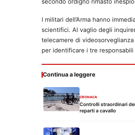
secondo ordigno rimasto inesploso
I militari dell’Arma hanno immedia
scientifici. Al vaglio degli inquir
telecamere di videosorveglianza 
per identificare i tre responsabili 
Continua a leggere
CRONACA
Controlli straordinari de
reparti a cavallo