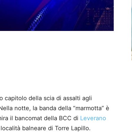
pitolo della scia di assalti agli
 Nella notte, la banda della “marmotta” è
mira il bancomat della BCC di
Leverano
 località balneare di Torre Lapillo.