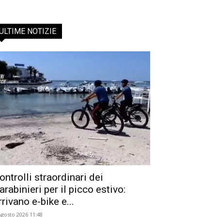
ULTIME NOTIZIE
ontrolli straordinari dei
arabinieri per il picco estivo:
rrivano e-bike e...
Agosto 2026 11:48