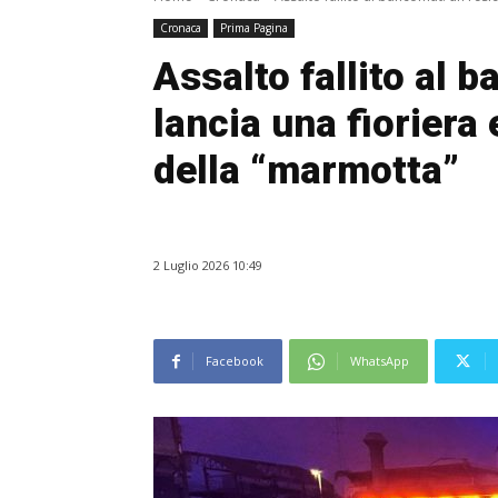
Cronaca
Prima Pagina
Assalto fallito al 
lancia una fioriera
della “marmotta”
2 Luglio 2026 10:49
Facebook
WhatsApp