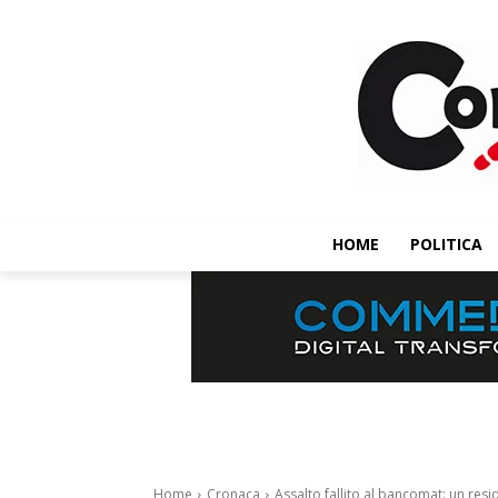
HOME
POLITICA
Home
Cronaca
Assalto fallito al bancomat: un resid