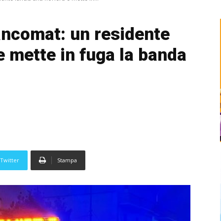
bancomat: un residente
 e mette in fuga la banda
Twitter
Stampa