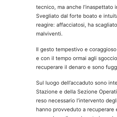
tecnico, ma anche l’inaspettato i
Svegliato dal forte boato e intuit
reagire: affacciatosi, ha scagliat
malviventi.
Il gesto tempestivo e coraggioso 
e con il tempo ormai agli sgocciol
recuperare il denaro e sono fugg
Sul luogo dell’accaduto sono inte
Stazione e della Sezione Operat
reso necessario l’intervento degli
hanno provveduto a recuperare e 