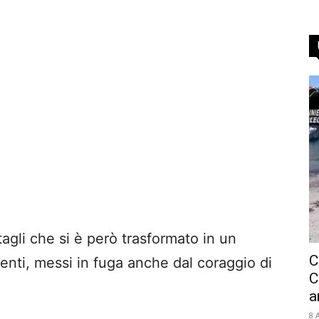
agli che si è però trasformato in un
C
enti, messi in fuga anche dal coraggio di
C
a
8 