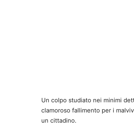
Un colpo studiato nei minimi dett
clamoroso fallimento per i malviv
un cittadino.