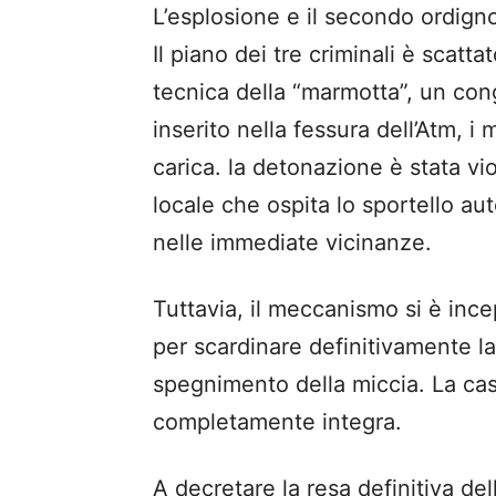
L’esplosione e il secondo ordign
Il piano dei tre criminali è scatta
tecnica della “marmotta”, un cong
inserito nella fessura dell’Atm, i
carica. la detonazione è stata viol
locale che ospita lo sportello au
nelle immediate vicinanze.
Tuttavia, il meccanismo si è inc
per scardinare definitivamente la
spegnimento della miccia. La cass
completamente integra.
A decretare la resa definitiva del