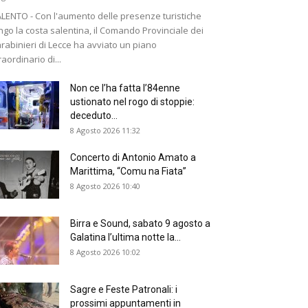
LENTO - Con l'aumento delle presenze turistiche
ngo la costa salentina, il Comando Provinciale dei
rabinieri di Lecce ha avviato un piano
raordinario di...
Non ce l’ha fatta l’84enne
ustionato nel rogo di stoppie:
deceduto...
8 Agosto 2026 11:32
Concerto di Antonio Amato a
Marittima, “Comu na Fiata”
8 Agosto 2026 10:40
Birra e Sound, sabato 9 agosto a
Galatina l’ultima notte la...
8 Agosto 2026 10:02
Sagre e Feste Patronali: i
prossimi appuntamenti in