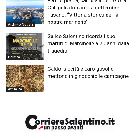
Fermo pesca, cambia il decreto: a
Gallipoli stop solo a settembre.
Fasano: “Vittoria storica per la
nostra marineria”
Archivio Notizie
Salice Salentino ricorda i suoi
martiri di Marcinelle a 70 anni dalla
tragedia
Politica
Caldo, siccità e caro gasolio
mettono in ginocchio le campagne
Attualità