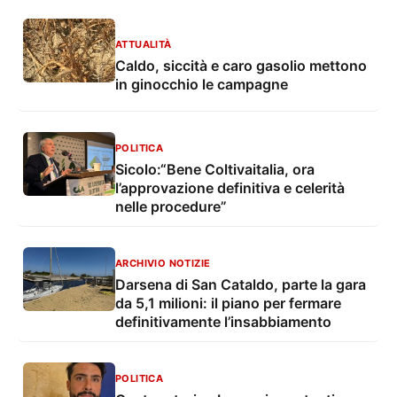
ATTUALITÀ
Caldo, siccità e caro gasolio mettono
in ginocchio le campagne
POLITICA
Sicolo:“Bene Coltivaitalia, ora
l’approvazione definitiva e celerità
nelle procedure”
ARCHIVIO NOTIZIE
Darsena di San Cataldo, parte la gara
da 5,1 milioni: il piano per fermare
definitivamente l’insabbiamento
POLITICA