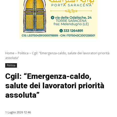
Home
Politica
Cgil: "Emergenza-caldo, salute dei lavoratori priorità
assoluta"
Politica
Cgil: “Emergenza-caldo,
salute dei lavoratori priorità
assoluta”
1 Luglio 2026 12:46