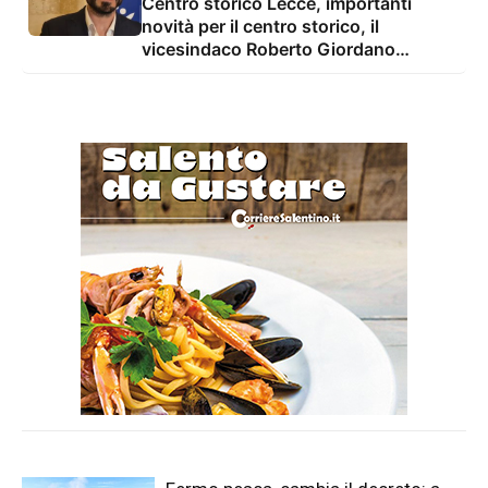
Centro storico Lecce, importanti
novità per il centro storico, il
vicesindaco Roberto Giordano
Anguilla: "conclusi i lavori su 8.300
mq di strade e sottoservizi. Investiti
3,3 milioni di euro"