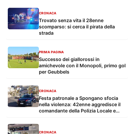
CRONACA
Trovato senza vita il 28enne
scomparso: si cerca il pirata della
strada
PRIMA PAGINA
Successo dei giallorossi in
amichevole con il Monopoli, primo gol
per Geubbels
CRONACA
Festa patronale a Spongano sfocia
nella violenza: 42enne aggredisce il
comandante della Polizia Locale e
finisce in carcere
CRONACA