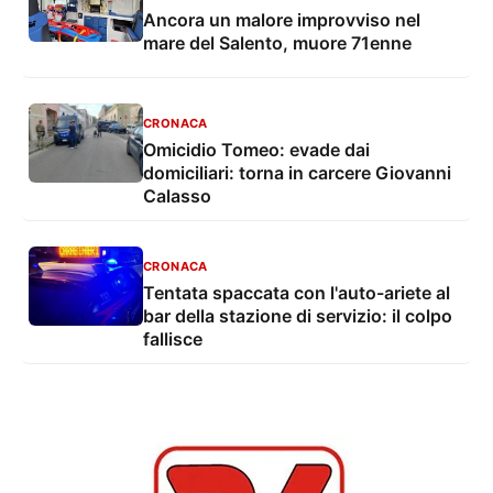
Ancora un malore improvviso nel
mare del Salento, muore 71enne
CRONACA
Omicidio Tomeo: evade dai
domiciliari: torna in carcere Giovanni
Calasso
CRONACA
Tentata spaccata con l'auto-ariete al
bar della stazione di servizio: il colpo
fallisce