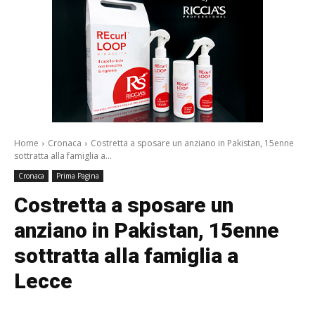
Home
Cronaca
Costretta a sposare un anziano in Pakistan, 15enne
sottratta alla famiglia a...
Cronaca
Prima Pagina
Costretta a sposare un
anziano in Pakistan, 15enne
sottratta alla famiglia a
Lecce