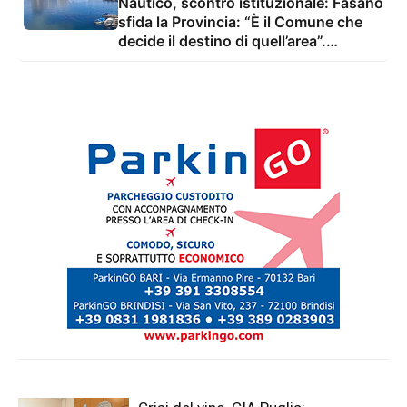
Nautico, scontro istituzionale: Fasano
sfida la Provincia: “È il Comune che
decide il destino di quell’area”.
Tarantino si oppone