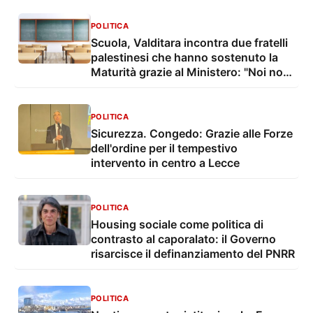
POLITICA
Scuola, Valditara incontra due fratelli
palestinesi che hanno sostenuto la
Maturità grazie al Ministero: "Noi non
dimentichiamo mai chi soffre"
POLITICA
Sicurezza. Congedo: Grazie alle Forze
dell'ordine per il tempestivo
intervento in centro a Lecce
POLITICA
Housing sociale come politica di
contrasto al caporalato: il Governo
risarcisce il definanziamento del PNRR
POLITICA