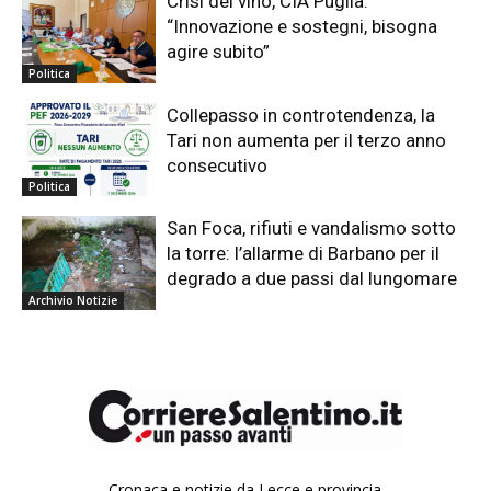
Crisi del vino, CIA Puglia:
“Innovazione e sostegni, bisogna
agire subito”
Politica
Collepasso in controtendenza, la
Tari non aumenta per il terzo anno
consecutivo
Politica
San Foca, rifiuti e vandalismo sotto
la torre: l’allarme di Barbano per il
degrado a due passi dal lungomare
Archivio Notizie
Cronaca e notizie da Lecce e provincia