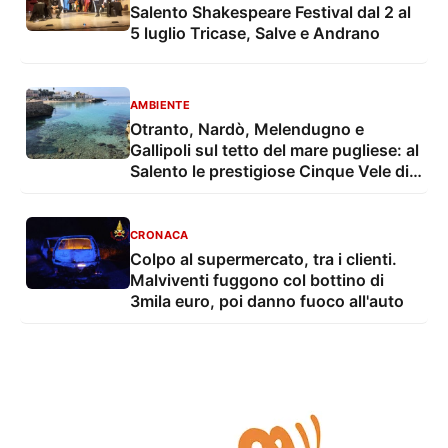
Salento Shakespeare Festival dal 2 al
5 luglio Tricase, Salve e Andrano
AMBIENTE
Otranto, Nardò, Melendugno e
Gallipoli sul tetto del mare pugliese: al
Salento le prestigiose Cinque Vele di
Legambiente
CRONACA
Colpo al supermercato, tra i clienti.
Malviventi fuggono col bottino di
3mila euro, poi danno fuoco all'auto