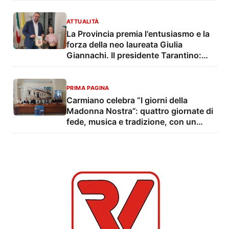
ATTUALITÀ
La Provincia premia l'entusiasmo e la
forza della neo laureata Giulia
Giannachi. Il presidente Tarantino:
"Una bella notizia per tutto il Salento"
PRIMA PAGINA
Carmiano celebra “I giorni della
Madonna Nostra”: quattro giornate di
fede, musica e tradizione, con un
convegno dedicato a legalità e
giustizia sociale