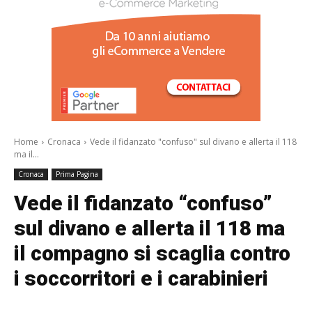
/a>
Home
Cronaca
Vede il fidanzato "confuso" sul divano e allerta il 118
ma il...
Cronaca
Prima Pagina
Vede il fidanzato “confuso”
sul divano e allerta il 118 ma
il compagno si scaglia contro
i soccorritori e i carabinieri