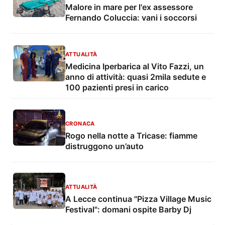
Malore in mare per l'ex assessore
Fernando Coluccia: vani i soccorsi
ATTUALITÀ
Medicina Iperbarica al Vito Fazzi, un
anno di attività: quasi 2mila sedute e
100 pazienti presi in carico
CRONACA
Rogo nella notte a Tricase: fiamme
distruggono un’auto
ATTUALITÀ
A Lecce continua "Pizza Village Music
Festival": domani ospite Barby Dj