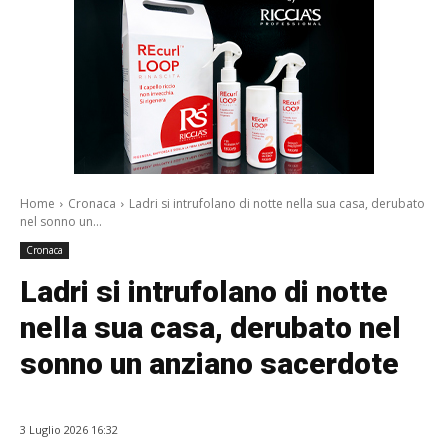
Home
Cronaca
Ladri si intrufolano di notte nella sua casa, derubato
nel sonno un...
Cronaca
Ladri si intrufolano di notte
nella sua casa, derubato nel
sonno un anziano sacerdote
3 Luglio 2026 16:32