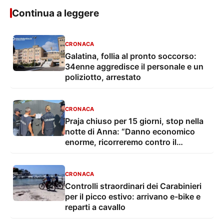
Continua a leggere
CRONACA
Galatina, follia al pronto soccorso:
34enne aggredisce il personale e un
poliziotto, arrestato
CRONACA
Praja chiuso per 15 giorni, stop nella
notte di Anna: “Danno economico
enorme, ricorreremo contro il
provvedimento”
CRONACA
Controlli straordinari dei Carabinieri
per il picco estivo: arrivano e-bike e
reparti a cavallo