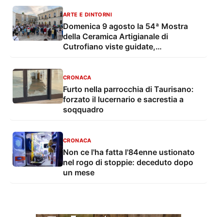
ARTE E DINTORNI
Domenica 9 agosto la 54ª Mostra
della Ceramica Artigianale di
Cutrofiano viste guidate,
degustazioni, mostre e musica live
CRONACA
Furto nella parrocchia di Taurisano:
forzato il lucernario e sacrestia a
soqquadro
CRONACA
Non ce l'ha fatta l'84enne ustionato
nel rogo di stoppie: deceduto dopo
un mese