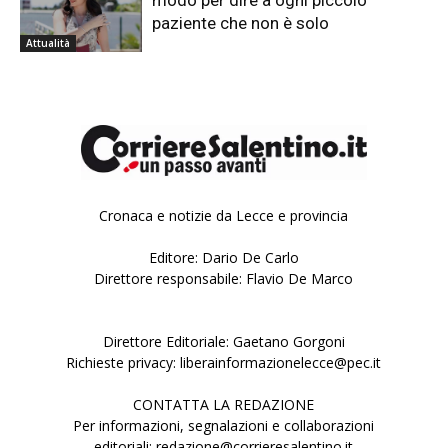
modo per dire a ogni piccolo
paziente che non è solo
Attualità
Cronaca e notizie da Lecce e provincia
Editore: Dario De Carlo
Direttore responsabile: Flavio De Marco
Direttore Editoriale: Gaetano Gorgoni
Richieste privacy: liberainformazionelecce@pec.it
CONTATTA LA REDAZIONE
Per informazioni, segnalazioni e collaborazioni
editoriali: redazione@corrieresalentino.it