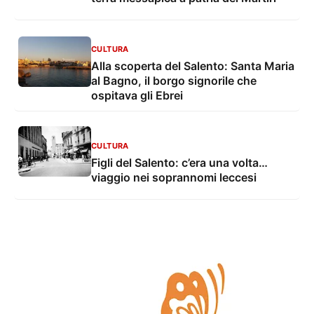
CULTURA
Alla scoperta del Salento: Santa Maria
al Bagno, il borgo signorile che
ospitava gli Ebrei
CULTURA
Figli del Salento: c’era una volta…
viaggio nei soprannomi leccesi