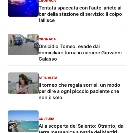
CRONACA
Tentata spaccata con l'auto-ariete al
bar della stazione di servizio: il colpo
fallisce
CRONACA
Omicidio Tomeo: evade dai
domiciliari: torna in carcere Giovanni
Calasso
ATTUALITÀ
Il torneo che regala sorrisi, un modo
per dire a ogni piccolo paziente che
non è solo
CULTURA
Alla scoperta del Salento: Otranto, da
terra messapica a patria dei Martiri