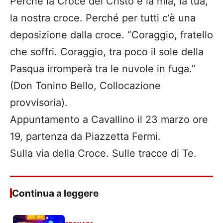
Perché la Croce del Cristo è la mia, la tua,
la nostra croce. Perché per tutti c’è una
deposizione dalla croce. “Coraggio, fratello
che soffri. Coraggio, tra poco il sole della
Pasqua irromperà tra le nuvole in fuga.”
(Don Tonino Bello, Collocazione
provvisoria).
Appuntamento a Cavallino il 23 marzo ore
19, partenza da Piazzetta Fermi.
Sulla via della Croce. Sulle tracce di Te.
Continua a leggere