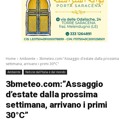
Home
Ambiente
3bmeteo.com:"Assaggio d'estate dalla prossima
settimana, arrivano i primi 30°C"
Ambiente
Notizie dall'Italia e dal mondo
3bmeteo.com:”Assaggio
d’estate dalla prossima
settimana, arrivano i primi
30°C”