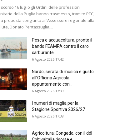
 scorso 16 luglio gli Ordini delle professioni
nitarie della Puglia hanno trasmesso, tramite PEC,
a proposta congiunta all’Assessore regionale alla
lute, Donato Pentassuglia,...
Pesca e acquacoltura, pronto il
bando FEAMPA contro il caro
carburante
6 Agosto 2026 17:42
Nardò, serata di musica e gusto
all’Officina Agricola:
appuntamento con...
6 Agosto 2026 17:39
I numeri di maglia per la
Stagione Sportiva 2026/27
6 Agosto 2026 17:38
Agricoltura: Congedo, con il ddl
Coltivaitalia risorse e