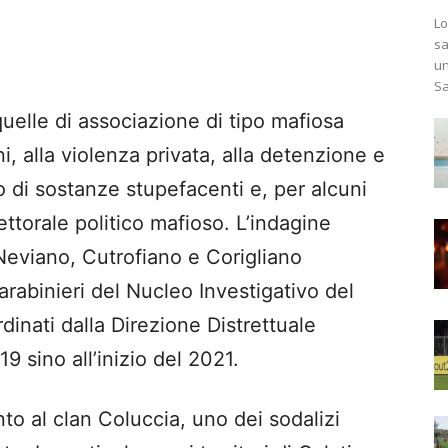
Lo
sa
un
Sa
quelle di associazione di tipo mafiosa
oni, alla violenza privata, alla detenzione e
io di sostanze stupefacenti e, per alcuni
ettorale politico mafioso. L’indagine
 Neviano, Cutrofiano e Corigliano
arabinieri del Nucleo Investigativo del
inati dalla Direzione Distrettuale
9 sino all’inizio del 2021.
to al clan Coluccia, uno dei sodalizi