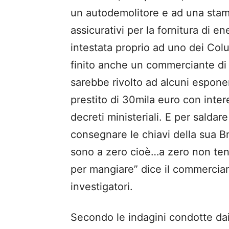
un autodemolitore e ad una stampe
assicurativi per la fornitura di e
intestata proprio ad uno dei Colu
finito anche un commerciante di 
sarebbe rivolto ad alcuni espone
prestito di 30mila euro con interess
decreti ministeriali. E per saldar
consegnare le chiavi della sua B
sono a zero cioè…a zero non te
per mangiare” dice il commerciant
investigatori.
Secondo le indagini condotte da