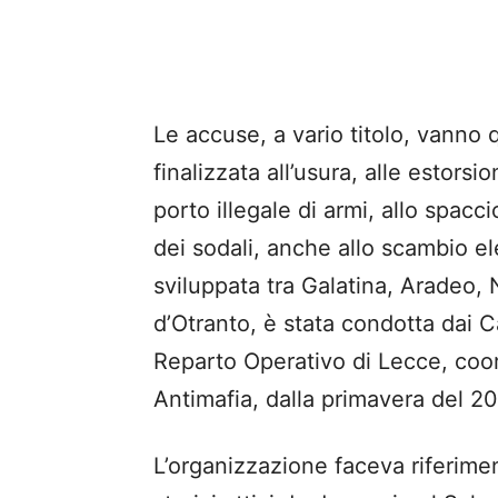
Le accuse, a vario titolo, vanno 
finalizzata all’usura, alle estorsi
porto illegale di armi, allo spacc
dei sodali, anche allo scambio el
sviluppata tra Galatina, Aradeo,
d’Otranto, è stata condotta dai C
Reparto Operativo di Lecce, coord
Antimafia, dalla primavera del 201
L’organizzazione faceva riferimen