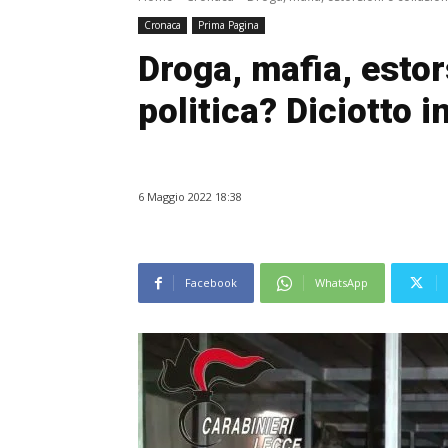
Cronaca
Prima Pagina
Droga, mafia, estor
politica? Diciotto i
6 Maggio 2022 18:38
Facebook
WhatsApp