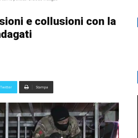
sioni e collusioni con la
ndagati
Twitter
Stampa