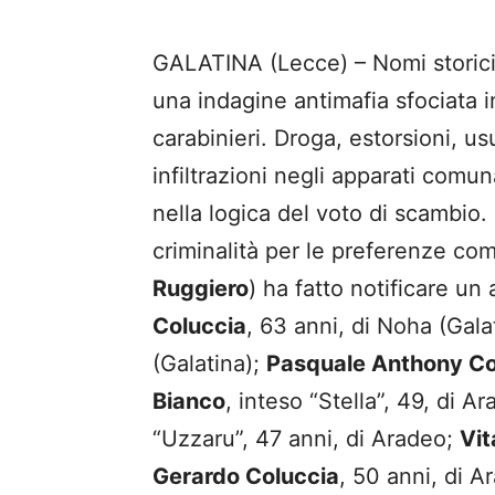
GALATINA (Lecce) – Nomi storici 
una indagine antimafia sfociata i
carabinieri. Droga, estorsioni, u
infiltrazioni negli apparati comun
nella logica del voto di scambio.
criminalità per le preferenze co
Ruggiero
) ha fatto notificare un
Coluccia
, 63 anni, di Noha (Gala
(Galatina);
Pasquale Anthony Co
Bianco
, inteso “Stella”, 49, di A
“Uzzaru”, 47 anni, di Aradeo;
Vi
Gerardo Coluccia
, 50 anni, di 