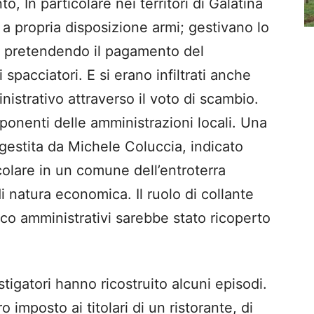
to, In particolare nei territori di Galatina
o a propria disposizione armi; gestivano lo
i pretendendo il pagamento del
spacciatori. E si erano infiltrati anche
nistrativo attraverso il voto di scambio.
ponenti delle amministrazioni locali. Una
 gestita da Michele Coluccia, indicato
colare in un comune dell’entroterra
i natura economica. Il ruolo di collante
itico amministrativi sarebbe stato ricoperto
stigatori hanno ricostruito alcuni episodi.
 imposto ai titolari di un ristorante, di