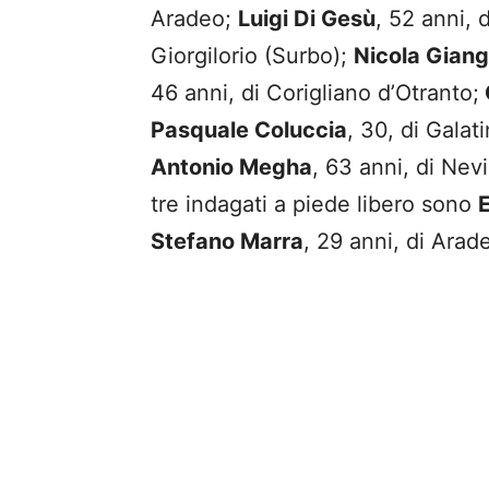
Aradeo;
Luigi Di Gesù
, 52 anni, 
Giorgilorio (Surbo);
Nicola Gian
46 anni, di Corigliano d’Otranto;
Pasquale Coluccia
, 30, di Galat
Antonio Megha
, 63 anni, di Nev
tre indagati a piede libero sono
Stefano Marra
, 29 anni, di Arad