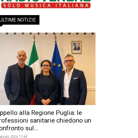
ULTIME NOTIZIE
ppello alla Regione Puglia: le
rofessioni sanitarie chiedono un
onfronto sul...
Agosto 2026 17:44