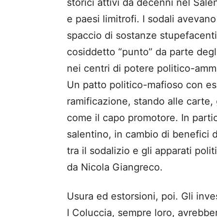
storici attivi da decenni nel Salen
e paesi limitrofi. I sodali avevan
spaccio di sostanze stupefacent
cosiddetto “punto” da parte degli 
nei centri di potere politico-ammi
Un patto politico-mafioso con es
ramificazione, stando alle carte,
come il capo promotore. In parti
salentino, in cambio di benefici d
tra il sodalizio e gli apparati pol
da Nicola Giangreco.
Usura ed estorsioni, poi. Gli inve
I Coluccia, sempre loro, avrebbero