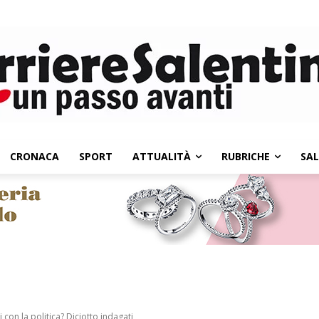
CRONACA
SPORT
ATTUALITÀ
RUBRICHE
SA
 con la politica? Diciotto indagati