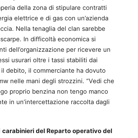
ria della zona di stipulare contratti
nergia elettrice e di gas con un’azienda
ccia. Nella tenaglia del clan sarebbe
scarpe. In difficoltà economica si
nti dell’organizzazione per ricevere un
i usurari oltre i tassi stabiliti dai
e il debito, il commerciante ha dovuto
mw nelle mani degli strozzini. “Vedi che
ngo proprio benzina non tengo manco
e in un’intercettazione raccolta dagli
i
carabinieri del Reparto operativo del