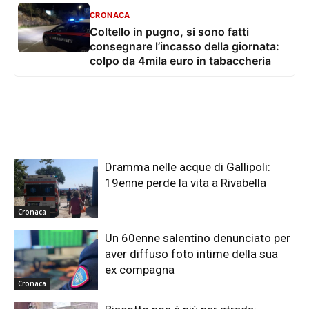
CRONACA
Coltello in pugno, si sono fatti
consegnare l’incasso della giornata:
colpo da 4mila euro in tabaccheria
Dramma nelle acque di Gallipoli:
19enne perde la vita a Rivabella
Cronaca
Un 60enne salentino denunciato per
aver diffuso foto intime della sua
ex compagna
Cronaca