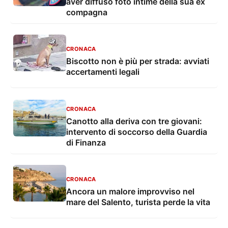
aver diffuso foto intime della sua ex
compagna
CRONACA
Biscotto non è più per strada: avviati
accertamenti legali
CRONACA
Canotto alla deriva con tre giovani:
intervento di soccorso della Guardia
di Finanza
CRONACA
Ancora un malore improvviso nel
mare del Salento, turista perde la vita