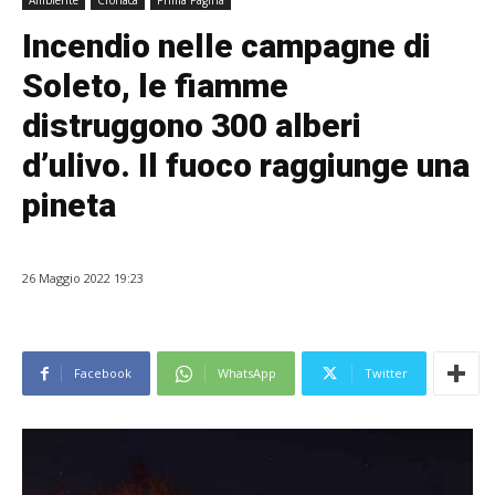
Ambiente
Cronaca
Prima Pagina
Incendio nelle campagne di
Soleto, le fiamme
distruggono 300 alberi
d’ulivo. Il fuoco raggiunge una
pineta
26 Maggio 2022 19:23
Facebook
WhatsApp
Twitter