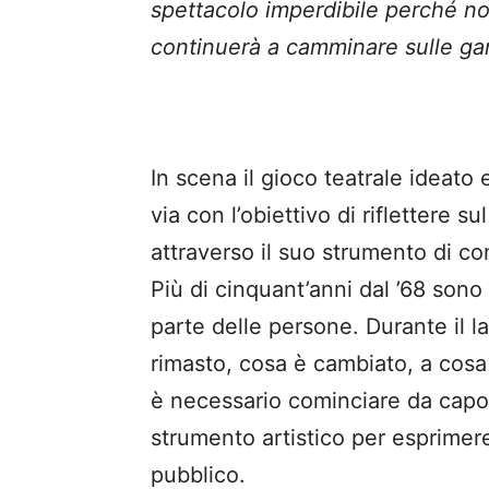
spettacolo imperdibile perché non
continuerà a camminare sulle gam
In scena il gioco teatrale ideato 
via con l’obiettivo di riflettere s
attraverso il suo strumento di c
Più di cinquant’anni dal ’68 sono 
parte delle persone. Durante il l
rimasto, cosa è cambiato, a cosa
è necessario cominciare da capo. 
strumento artistico per esprimere
pubblico.