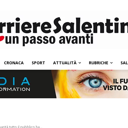
CRONACA
SPORT
ATTUALITÀ
RUBRICHE
SA
arità tutto il pubblico ha...