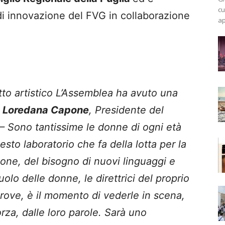
cu
di innovazione del FVG in collaborazione
ap
tto artistico L’Assemblea ha avuto una
a
Loredana Capone
, Presidente del
 – Sono tantissime le donne di ogni età
sto laboratorio che fa della lotta per la
sione, del bisogno di nuovi linguaggi e
olo delle donne, le direttrici del proprio
prove, è il momento di vederle in scena,
orza, dalle loro parole. Sarà uno