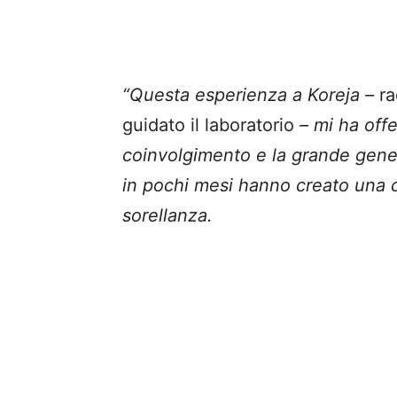
“Questa esperienza a Koreja –
r
guidato il laboratorio
– mi ha offer
coinvolgimento e la grande gener
in pochi mesi hanno creato una c
sorellanza.