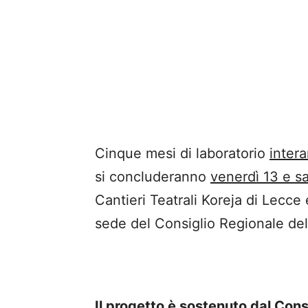
Cinque mesi di laboratorio
inter
si concluderanno
venerdì 13 e s
Cantieri Teatrali Koreja di Lecce 
sede del Consiglio Regionale dell
Il progetto è sostenuto dal Cons