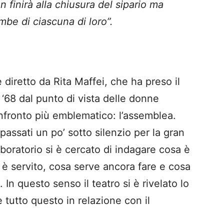
 finirà alla chiusura del sipario ma
be di ciascuna di loro”.
e diretto da Rita Maffei, che ha preso il
ul ‘68 dal punto di vista delle donne
onfronto più emblematico: l’assemblea.
passati un po’ sotto silenzio per la gran
aboratorio si è cercato di indagare cosa è
 è servito, cosa serve ancora fare e cosa
In questo senso il teatro si è rivelato lo
 tutto questo in relazione con il