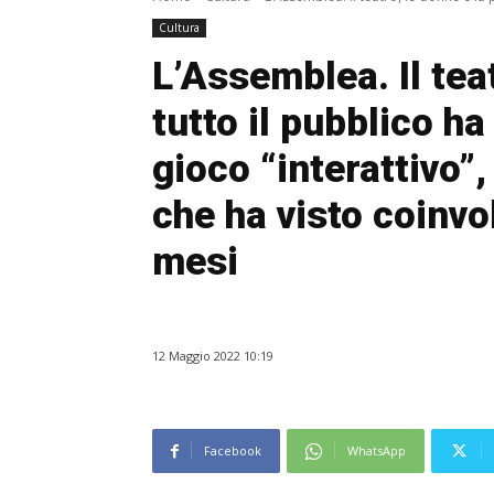
Cultura
L’Assemblea. Il teat
tutto il pubblico ha 
gioco “interattivo”,
che ha visto coinvo
mesi
12 Maggio 2022 10:19
Facebook
WhatsApp