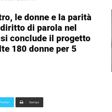
ro, le donne e la parità
diritto di parola nel
 si conclude il progetto
lte 180 donne per 5
Twitter
Stampa