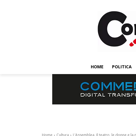
HOME
POLITICA
Home
Cultura
L’Assemblea. Il teatro, le donne e la p