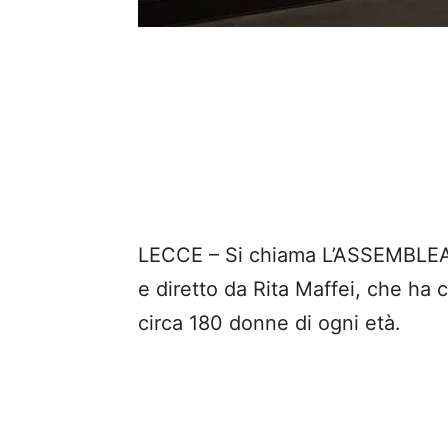
LECCE – Si chiama L’ASSEMBLEA i
e diretto da Rita Maffei, che ha c
circa 180 donne di ogni età.