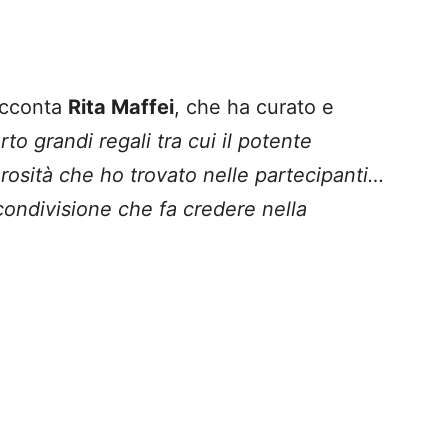
acconta
Rita Maffei
, che ha curato e
to grandi regali tra cui il potente
osità che ho trovato nelle partecipanti…
ondivisione che fa credere nella