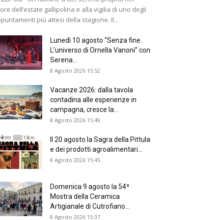
ore dell’estate gallipolina e alla vigilia di uno degli
puntamenti più attesi della stagione. Il...
Lunedì 10 agosto “Senza fine.
L’universo di Ornella Vanoni” con
Serena...
8 Agosto 2026 15:52
Vacanze 2026: dalla tavola
contadina alle esperienze in
campagna, cresce la...
8 Agosto 2026 15:49
Il 20 agosto la Sagra della Pittula
e dei prodotti agroalimentari...
8 Agosto 2026 15:45
Domenica 9 agosto la 54ª
Mostra della Ceramica
Artigianale di Cutrofiano...
8 Agosto 2026 15:37