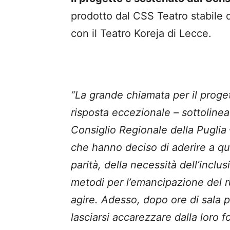
prodotto dal CSS Teatro stabile 
con il Teatro Koreja di Lecce.
“La grande chiamata per il proge
risposta eccezionale – sottoline
Consiglio Regionale della Puglia
che hanno deciso di aderire a que
parità, della necessità dell’inclu
metodi per l’emancipazione del ru
agire. Adesso, dopo ore di sala 
lasciarsi accarezzare dalla loro f