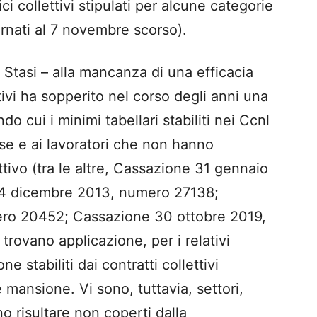
i collettivi stipulati per alcune categorie
ornati al 7 novembre scorso).
e Stasi – alla mancanza di una efficacia
tivi ha sopperito nel corso degli anni una
 cui i minimi tabellari stabiliti nei Ccnl
ese e ai lavoratori che non hanno
ttivo (tra le altre, Cassazione 31 gennaio
4 dicembre 2013, numero 27138;
ro 20452; Cassazione 30 ottobre 2019,
trovano applicazione, per i relativi
one stabiliti dai contratti collettivi
 mansione. Vi sono, tuttavia, settori,
o risultare non coperti dalla