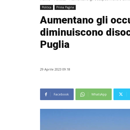
Politica
Prima Pagina
Aumentano gli occ
diminuiscono disocc
Puglia
29 Aprile 2023 09:18
Facebook
WhatsApp