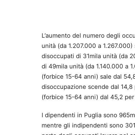
L’aumento del numero degli occup
unità (da 1.207.000 a 1.267.000) 
disoccupati di 31mila unità (da 20
di 49mila unità (da 1.140.000 a 1
(forbice 15-64 anni) sale dal 54,
disoccupazione scende dal 14,8 pe
(forbice 15-64 anni) dal 45,2 per
I dipendenti in Puglia sono 965mi
mentre gli indipendenti sono 301