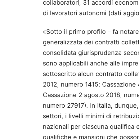
collaboratori, 31 accordi economic
di lavoratori autonomi (dati aggi
«Sotto il primo profilo – fa notar
generalizzata dei contratti collet
consolidata giurisprudenza secondo
sono applicabili anche alle impr
sottoscritto alcun contratto colle
2012, numero 1415; Cassazione 
Cassazione 2 agosto 2018, nume
numero 27917). In Italia, dunque, 
settori, i livelli minimi di retribuzi
nazionali per ciascuna qualifica e
qualifiche e mansioni che posson