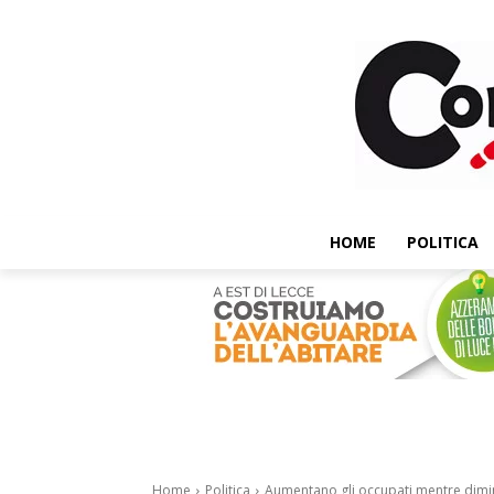
HOME
POLITICA
Home
Politica
Aumentano gli occupati mentre diminu