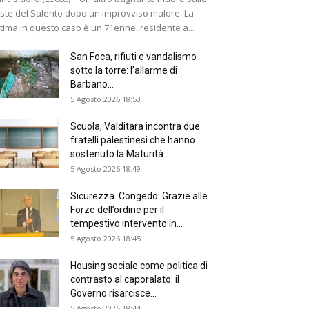
ste del Salento dopo un improvviso malore. La
ttima in questo caso è un 71enne, residente a...
San Foca, rifiuti e vandalismo
sotto la torre: l’allarme di
Barbano...
5 Agosto 2026 18:53
Scuola, Valditara incontra due
fratelli palestinesi che hanno
sostenuto la Maturità...
5 Agosto 2026 18:49
Sicurezza. Congedo: Grazie alle
Forze dell’ordine per il
tempestivo intervento in...
5 Agosto 2026 18:45
Housing sociale come politica di
contrasto al caporalato: il
Governo risarcisce...
5 Agosto 2026 18:44