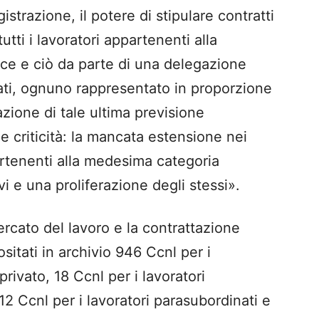
gistrazione, il potere di stipulare contratti
tutti i lavoratori appartenenti alla
risce e ciò da parte di una delegazione
strati, ognuno rappresentato in proporzione
uazione di tale ultima previsione
 criticità: la mancata estensione nei
partenenti alla medesima categoria
tivi e una proliferazione degli stessi».
rcato del lavoro e la contrattazione
ositati in archivio 946 Ccnl per i
privato, 18 Ccnl per i lavoratori
12 Ccnl per i lavoratori parasubordinati e