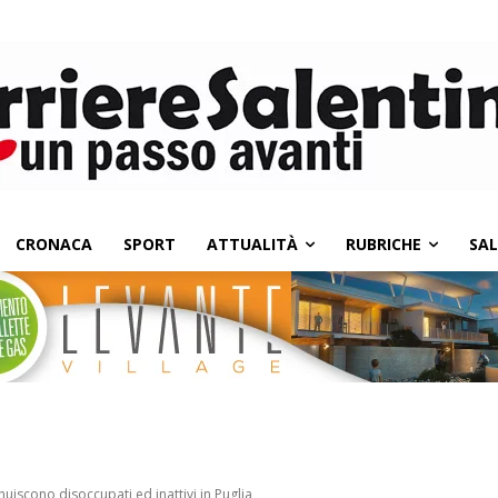
CRONACA
SPORT
ATTUALITÀ
RUBRICHE
SA
iscono disoccupati ed inattivi in Puglia