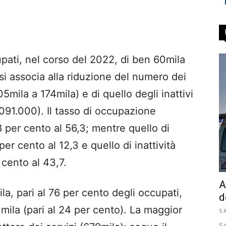
ati, nel corso del 2022, di ben 60mila
si associa alla riduzione del numero dei
5mila a 174mila) e di quello degli inattivi
.091.000). Il tasso di occupazione
8 per cento al 56,3; mentre quello di
r cento al 12,3 e quello di inattività
 cento al 43,7.
A
la, pari al 76 per cento degli occupati,
d
mila (pari al 24 per cento). La maggior
5 
Sa