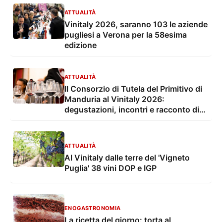
ATTUALITÀ
Vinitaly 2026, saranno 103 le aziende
pugliesi a Verona per la 58esima
edizione
ATTUALITÀ
Il Consorzio di Tutela del Primitivo di
Manduria al Vinitaly 2026:
degustazioni, incontri e racconto di
un'eccellenza
ATTUALITÀ
Al Vinitaly dalle terre del 'Vigneto
Puglia' 38 vini DOP e IGP
ENOGASTRONOMIA
La ricetta del giorno: torta al