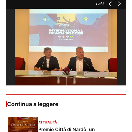
1
of 3
Continua a leggere
ATTUALITÀ
Premio Città di Nardò, un