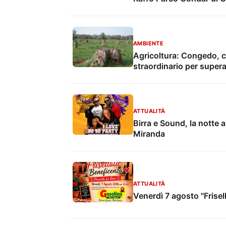
AMBIENTE
Agricoltura: Congedo, co
straordinario per supera
ATTUALITÀ
Birra e Sound, la notte 
Miranda
ATTUALITÀ
Venerdì 7 agosto "Frisel