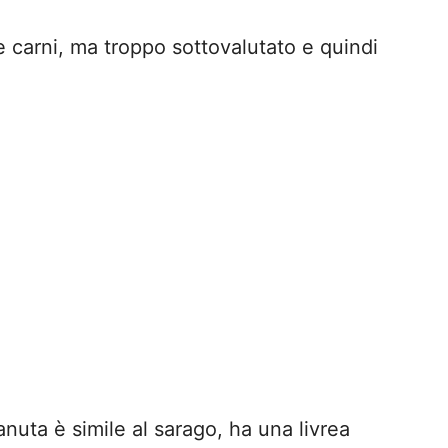
e carni, ma troppo sottovalutato e quindi
tanuta è simile al sarago, ha una livrea