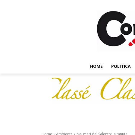
HOME
POLITICA
Home
Ambiente
Nei mari del Salento: la tanuta