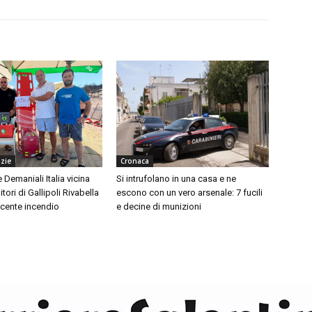
izie
Cronaca
Demaniali Italia vicina
Si intrufolano in una casa e ne
tori di Gallipoli Rivabella
escono con un vero arsenale: 7 fucili
recente incendio
e decine di munizioni