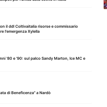
n il ddl Coltivaitalia risorse e commissario
re l'emergenza Xylella
anni '80 e '90: sul palco Sandy Marton, Ice MC e
lata di Beneficenza" a Nardò