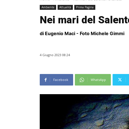
Ambiente
Attualità
Prima Pagina
Nei mari del Salent
di Eugenio Maci - Foto Michele Gimmi
4 Giugno 2023 08:24
Facebook
WhatsApp