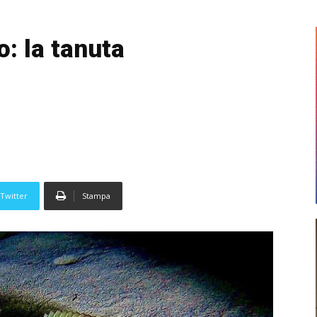
o: la tanuta
Twitter
Stampa