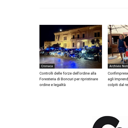
Cronaca
Archivio Not
Controlli delle forze dell’ordine alla
Confimprese 
Foresteria di Boncuri per ripristinare
agli Imprendi
ordine e legalità
colpiti dal 