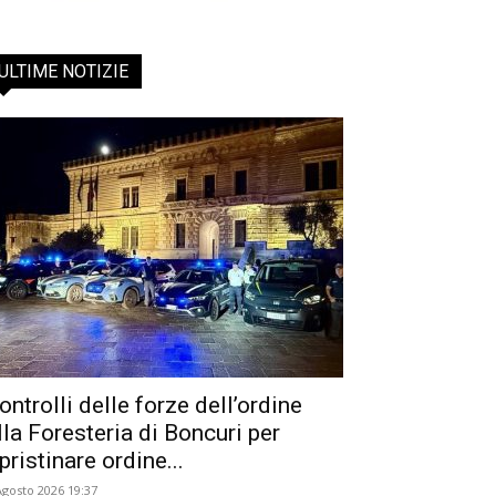
ULTIME NOTIZIE
ontrolli delle forze dell’ordine
lla Foresteria di Boncuri per
ipristinare ordine...
Agosto 2026 19:37