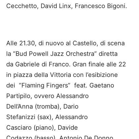
Cecchetto, David Linx, Francesco Bigoni.
Alle 21.30, di nuovo al Castello, di scena
la “Bud Powell Jazz Orchestra” diretta
da Gabriele di Franco. Gran finale alle 22
in piazza della Vittoria con l’esibizione
dei “Flaming Fingers” feat. Gaetano
Partipilo, ovvero Alessandro
Dell’Anna (tromba), Dario
Stefanizzi (sax), Alessandro
Casciaro (piano), Davide
Codazzo (basso), Antonio De Donno