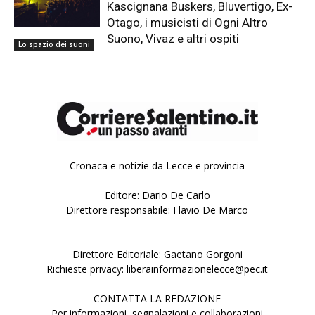
Kascignana Buskers, Bluvertigo, Ex-
Otago, i musicisti di Ogni Altro
Suono, Vivaz e altri ospiti
Lo spazio dei suoni
Cronaca e notizie da Lecce e provincia
Editore: Dario De Carlo
Direttore responsabile: Flavio De Marco
Direttore Editoriale: Gaetano Gorgoni
Richieste privacy: liberainformazionelecce@pec.it
CONTATTA LA REDAZIONE
Per informazioni, segnalazioni e collaborazioni