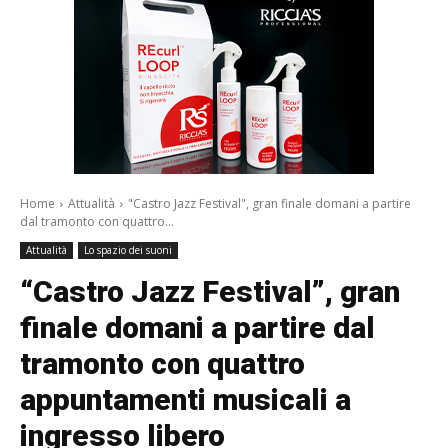
Home
Attualità
"Castro Jazz Festival", gran finale domani a partire
dal tramonto con quattro...
Attualità
Lo spazio dei suoni
“Castro Jazz Festival”, gran
finale domani a partire dal
tramonto con quattro
appuntamenti musicali a
ingresso libero