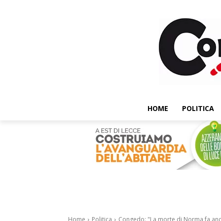
HOME
POLITICA
Home
Politica
Congedo: "La morte di Norma fa an