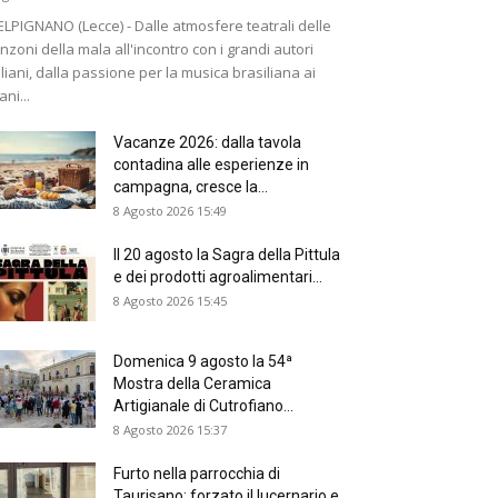
LPIGNANO (Lecce) - Dalle atmosfere teatrali delle
nzoni della mala all'incontro con i grandi autori
aliani, dalla passione per la musica brasiliana ai
ani...
Vacanze 2026: dalla tavola
contadina alle esperienze in
campagna, cresce la...
8 Agosto 2026 15:49
Il 20 agosto la Sagra della Pittula
e dei prodotti agroalimentari...
8 Agosto 2026 15:45
Domenica 9 agosto la 54ª
Mostra della Ceramica
Artigianale di Cutrofiano...
8 Agosto 2026 15:37
Furto nella parrocchia di
Taurisano: forzato il lucernario e