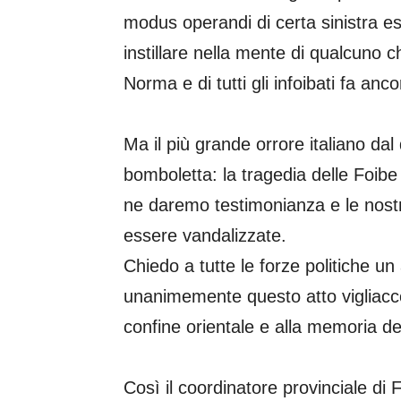
modus operandi di certa sinistra es
instillare nella mente di qualcuno 
Norma e di tutti gli infoibati fa anc
Ma il più grande orrore italiano da
bomboletta: la tragedia delle Foibe
ne daremo testimonianza e le nos
essere vandalizzate.
Chiedo a tutte le forze politiche u
unanimemente questo atto vigliacco
confine orientale e alla memoria del
Così il coordinatore provinciale di F