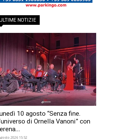
ULTIME NOTIZIE
unedì 10 agosto “Senza fine.
’universo di Ornella Vanoni” con
erena...
Agosto 2026 15:52