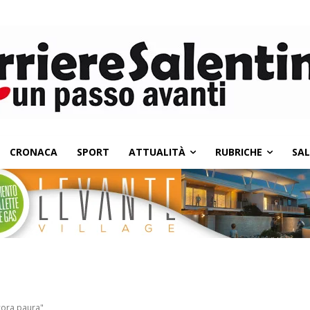
CRONACA
SPORT
ATTUALITÀ
RUBRICHE
SA
cora paura"