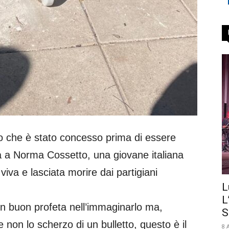
o che è stato concesso prima di essere
a a Norma Cossetto, una giovane italiana
 viva e lasciata morire dai partigiani
L
L
n buon profeta nell’immaginarlo ma,
S
 non lo scherzo di un bulletto, questo è il
8 