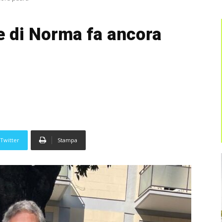
 di Norma fa ancora
Twitter
Stampa