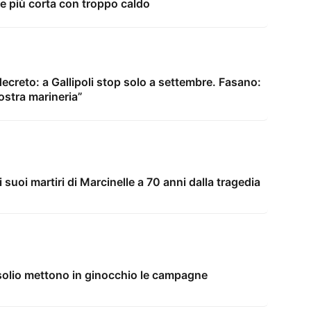
me più corta con troppo caldo
ecreto: a Gallipoli stop solo a settembre. Fasano:
nostra marineria”
i suoi martiri di Marcinelle a 70 anni dalla tragedia
asolio mettono in ginocchio le campagne