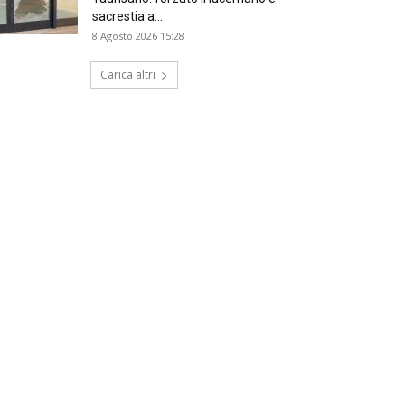
sacrestia a...
8 Agosto 2026 15:28
Carica altri