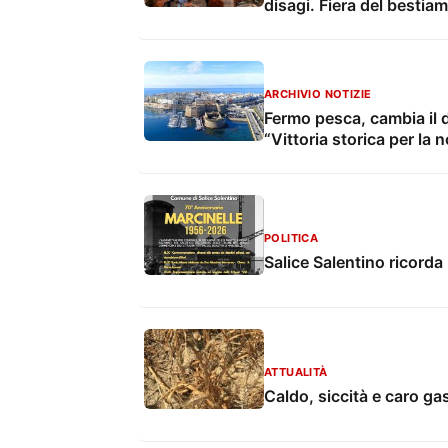
disagi. Fiera del bestia
ARCHIVIO NOTIZIE
Fermo pesca, cambia il d
“Vittoria storica per la 
POLITICA
Salice Salentino ricorda 
ATTUALITÀ
Caldo, siccità e caro g