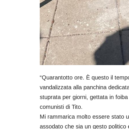
“Quarantotto ore. È questo il temp
vandalizzata alla panchina dedicat
stuprata per giorni, gettata in foiba
comunisti di Tito.
Mi rammarica molto essere stato u
assodato che sia un gesto politico e