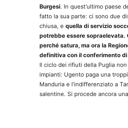
Burgesi
. In quest’ultimo paese d
fatto la sua parte: ci sono due d
chiusa, e
quella di servizio soc
potrebbe essere sopraelevata.
perché satura, ma ora la Region
definitiva con il conferimento di 
Il ciclo dei rifiuti della Puglia 
impianti: Ugento paga una troppi 
Manduria e l’indifferenziato a T
salentine. Si procede ancora un