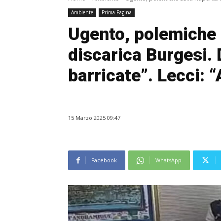
Ambiente
Prima Pagina
Ugento, polemiche s
discarica Burgesi. 
barricate”. Lecci: 
15 Marzo 2025 09:47
Facebook
WhatsApp