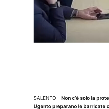
SALENTO –
Non c’è solo la prot
Ugento preparano le barricate co