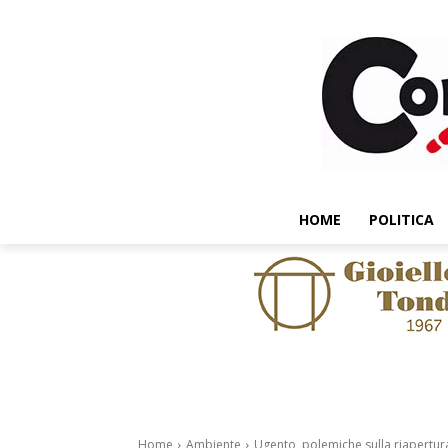
HOME
POLITICA
Home
Ambiente
Ugento, polemiche sulla riapertura 