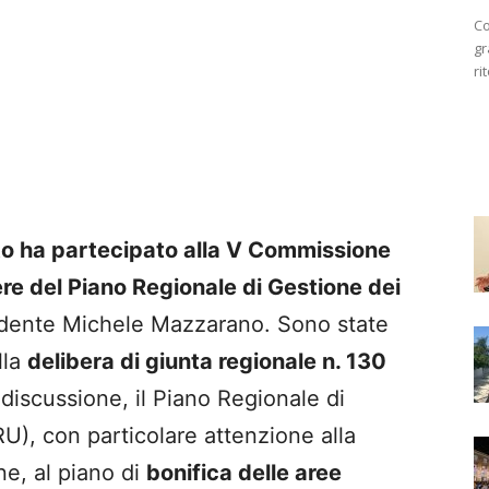
Co
gr
ri
nto ha partecipato alla V Commissione
re del Piano Regionale di Gestione dei
idente Michele Mazzarano. Sono state
lla
delibera di giunta regionale n. 130
 discussione, il Piano Regionale di
U), con particolare attenzione alla
ne, al piano di
bonifica delle aree