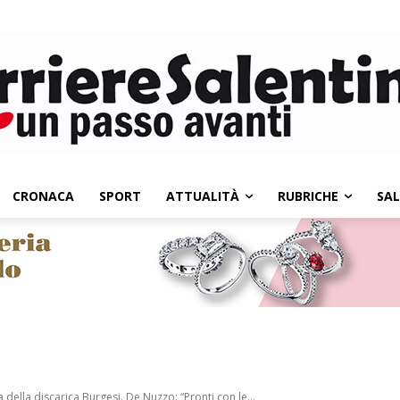
CRONACA
SPORT
ATTUALITÀ
RUBRICHE
SA
della discarica Burgesi. De Nuzzo: “Pronti con le...