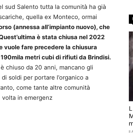
el sud Salento tutta la comunità ha già
iscariche, quella ex Monteco, ormai
corso (annessa all’impianto nuovo), che
Quest’ultima è stata chiusa nel 2022
e vuole fare precedere la chiusura
190mila metri cubi di rifiuti da Brindisi.
non è chiuso da 20 anni, mancano gli
di soldi per portare l’organico a
aranto, come tante altre comunità
a volta in emergenz
L
M
m
8 