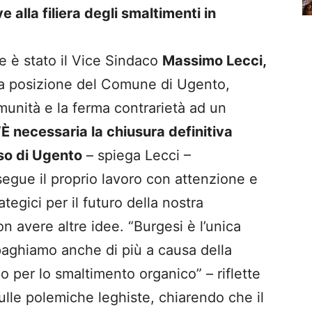
e alla filiera degli smaltimenti in
e è stato il Vice Sindaco
Massimo Lecci,
a posizione del Comune di Ugento,
munità e la ferma contrarietà ad un
“
È necessaria la chiusura definitiva
rso di Ugento
– spiega Lecci –
egue il proprio lavoro con attenzione e
tegici per il futuro della nostra
 avere altre idee. “Burgesi è l’unica
 paghiamo anche di più a causa della
 per lo smaltimento organico” – riflette
ulle polemiche leghiste, chiarendo che il