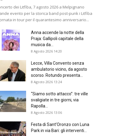
ncerto dei Litfiba, 7 agosto 2026 a Melpignano
ande evento per la storica band post-punk i Litfiba
tornata in tour per il quarantesimo anniversario...
Anna accende la notte della
Praja: Gallipoli capitale della
musica da...
8 Agosto 2026 14:20
Lecce, Villa Convento senza
ambulatorio vicino, da agosto
scorso. Rotundo presenta...
8 Agosto 2026 13:24
“Siamo sotto attacco”: tre ville
svaligiate in tre giorni, via
Rapolla...
8 Agosto 2026 13:06
Festa di Sant’Oronzo con Luna
Park in via Bari: gli interventi...