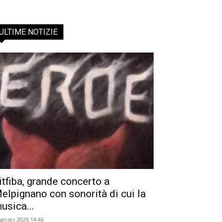
ULTIME NOTIZIE
itfiba, grande concerto a
elpignano con sonorità di cui la
usica...
Agosto 2026 14:46