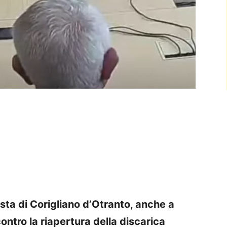
esta di Corigliano d’Otranto, anche a
ntro la riapertura della discarica