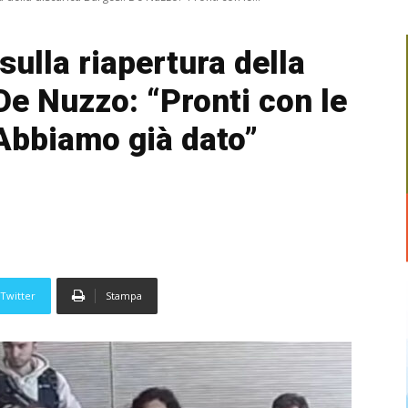
ulla riapertura della
De Nuzzo: “Pronti con le
“Abbiamo già dato”
Twitter
Stampa