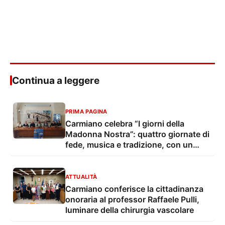
Continua a leggere
PRIMA PAGINA
Carmiano celebra “I giorni della
Madonna Nostra”: quattro giornate di
fede, musica e tradizione, con un
convegno dedicato a legalità e
giustizia sociale
ATTUALITÀ
Carmiano conferisce la cittadinanza
onoraria al professor Raffaele Pulli,
luminare della chirurgia vascolare