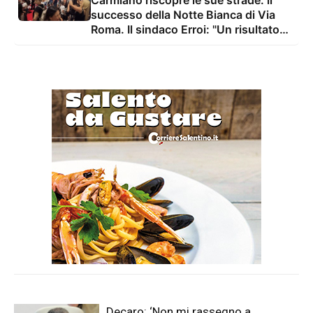
successo della Notte Bianca di Via
Roma. Il sindaco Erroi: "Un risultato
che ripaga ogni sforzo, ora pensiamo
già alla prossima edizione"
Decaro: ‘Non mi rassegno a