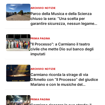
ARCHIVIO NOTIZIE
Parco della Musica e della Scienza
chiuso la sera: “Una scelta per
garantire sicurezza, nessun legame
con le iniziative culturali”
PRIMA PAGINA
"Il Processo": a Carmiano il teatro
civile che mette Dio sul banco degli
imputati
ARCHIVIO NOTIZIE
Carmiano ricorda la strage di via
D’Amelio con “Il Processo” del giudice
Mariano e con le musiche del
viceministro Sisto
PRIMA PAGINA
Carmiano riscopre le sue strade: il