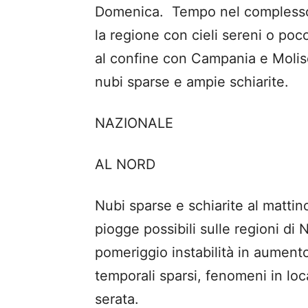
Domenica. Tempo nel complesso s
la regione con cieli sereni o poc
al confine con Campania e Molise
nubi sparse e ampie schiarite.
NAZIONALE
AL NORD
Nubi sparse e schiarite al mattino
piogge possibili sulle regioni di 
pomeriggio instabilità in aumen
temporali sparsi, fenomeni in lo
serata.