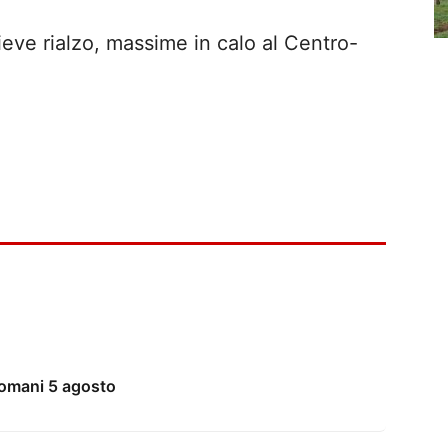
ieve rialzo, massime in calo al Centro-
domani 5 agosto