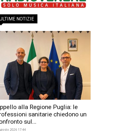
ULTIME NOTIZIE
ppello alla Regione Puglia: le
rofessioni sanitarie chiedono un
onfronto sul...
Agosto 2026 17:44