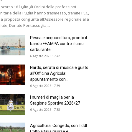
 scorso 16 luglio gli Ordini delle professioni
nitarie della Puglia hanno trasmesso, tramite PEC,
a proposta congiunta all’Assessore regionale alla
lute, Donato Pentassuglia,...
Pesca e acquacoltura, pronto il
bando FEAMPA contro il caro
carburante
6 Agosto 2026 17:42
Nardò, serata di musica e gusto
all’Officina Agricola:
appuntamento con...
6 Agosto 2026 17:39
I numeri di maglia per la
Stagione Sportiva 2026/27
6 Agosto 2026 17:38
Agricoltura: Congedo, con il ddl
Coltivaitalia risorse e