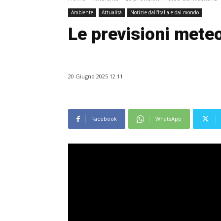
Ambiente
Attualità
Notizie dall'Italia e dal mondo
Le previsioni mete
20 Giugno 2025 12:11
Facebook
WhatsApp