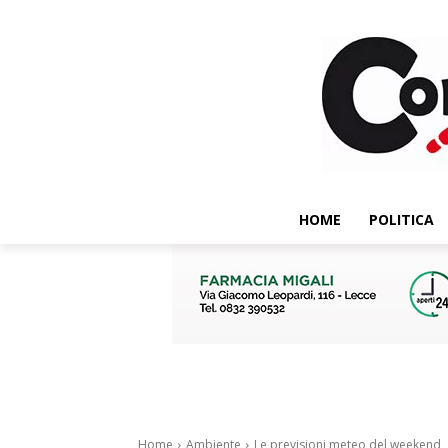
HOME
POLITICA
Home
Ambiente
Le previsioni meteo del weekend