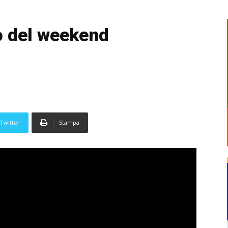
o del weekend
Twitter
Stampa