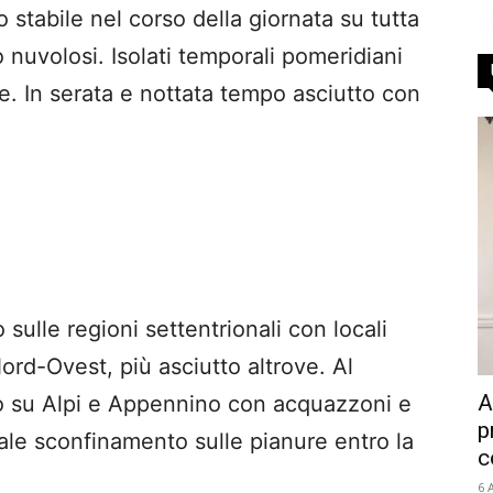
tabile nel corso della giornata su tutta
o nuvolosi. Isolati temporali pomeridiani
. In serata e nottata tempo asciutto con
 sulle regioni settentrionali con locali
Nord-Ovest, più asciutto altrove. Al
A
to su Alpi e Appennino con acquazzoni e
p
cale sconfinamento sulle pianure entro la
c
6 