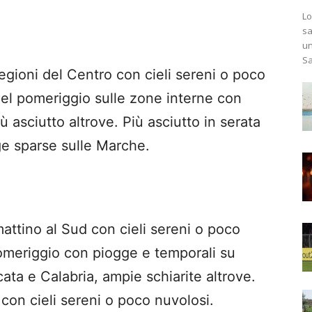
Lo
sa
un
Sa
egioni del Centro con cieli sereni o poco
nel pomeriggio sulle zone interne con
ù asciutto altrove. Più asciutto in serata
ge sparse sulle Marche.
attino al Sud con cieli sereni o poco
pomeriggio con piogge e temporali su
ata e Calabria, ampie schiarite altrove.
 con cieli sereni o poco nuvolosi.