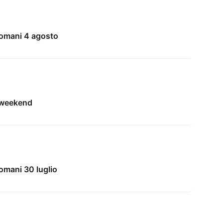
domani 4 agosto
l weekend
omani 30 luglio