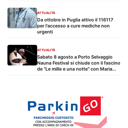
ATTUALITÀ
Da ottobre in Puglia attivo il 116117
per l'accesso a cure mediche non
urgenti
ATTUALITÀ
Sabato 8 agosto a Porto Selvaggio
Nauna Festival si chiude con il fascino
de "Le mille e una notte" con Maria
Grazia Mandruzzato e Vito De Lorenzi