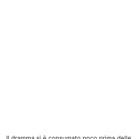
Il dramma si è consumato poco prima delle