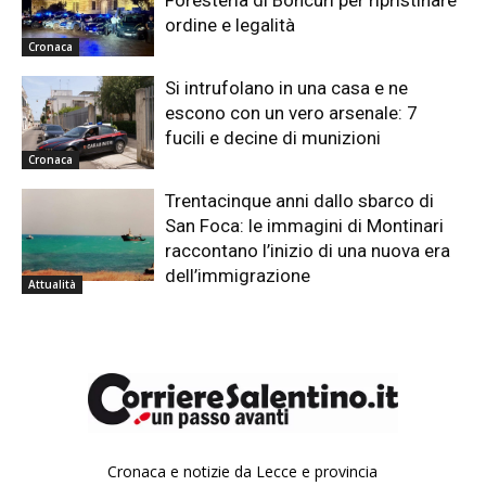
Foresteria di Boncuri per ripristinare
ordine e legalità
Cronaca
Si intrufolano in una casa e ne
escono con un vero arsenale: 7
fucili e decine di munizioni
Cronaca
Trentacinque anni dallo sbarco di
San Foca: le immagini di Montinari
raccontano l’inizio di una nuova era
dell’immigrazione
Attualità
Cronaca e notizie da Lecce e provincia