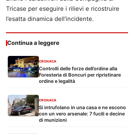
Tricase per eseguire i rilievi e ricostruire
l’esatta dinamica dell’incidente.
Continua a leggere
CRONACA
Controlli delle forze dell’ordine alla
Foresteria di Boncuri per ripristinare
ordine e legalità
CRONACA
Si intrufolano in una casa e ne escono
con un vero arsenale: 7 fucili e decine
di munizioni