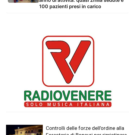
anno di attività: quasi 2mila sedute e
100 pazienti presi in carico
Controlli delle forze dell’ordine alla