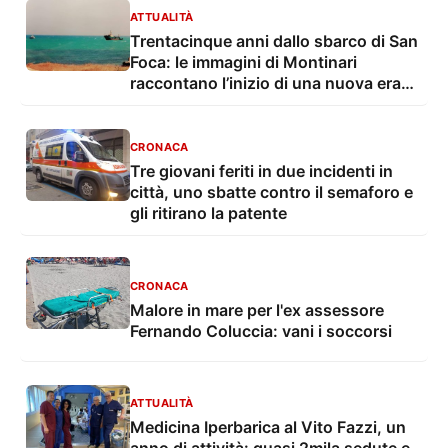
ATTUALITÀ
Trentacinque anni dallo sbarco di San
Foca: le immagini di Montinari
raccontano l’inizio di una nuova era
dell’immigrazione
CRONACA
Tre giovani feriti in due incidenti in
città, uno sbatte contro il semaforo e
gli ritirano la patente
CRONACA
Malore in mare per l'ex assessore
Fernando Coluccia: vani i soccorsi
ATTUALITÀ
Medicina Iperbarica al Vito Fazzi, un