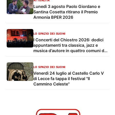
ATTUALITÀ
Lunedì 3 agosto Paolo Giordano e
Santina Cosetta ritirano il Premio
Armonia BPER 2026
LO SPAZIO DEI SUONI
I Concerti del Chiostro 2026: dodici
appuntamenti tra classica, jazz e
musica d'autore in quattro comuni del
Salento
LO SPAZIO DEI SUONI
Venerdì 24 luglio al Castello Carlo V
di Lecce fa tappa il festival "Il
Cammino Celeste"