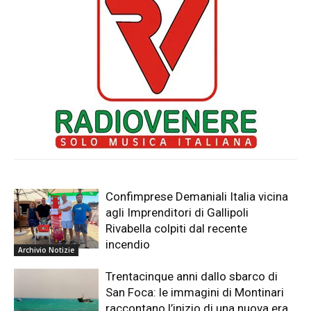
Confimprese Demaniali Italia vicina
agli Imprenditori di Gallipoli
Rivabella colpiti dal recente
incendio
Archivio Notizie
Trentacinque anni dallo sbarco di
San Foca: le immagini di Montinari
raccontano l’inizio di una nuova era