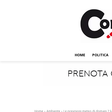
HOME
POLITICA
Home
Ambiente
Le previsioni meteo di domani 2 l