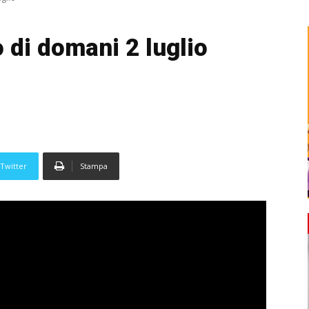
 di domani 2 luglio
Twitter
Stampa