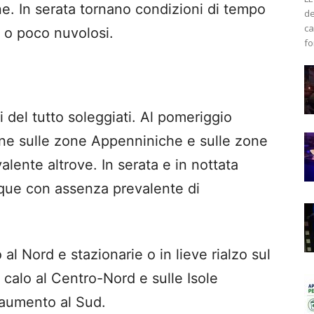
ne. In serata tornano condizioni di tempo
de
ca
i o poco nuvolosi.
fo
i del tutto soleggiati. Al pomeriggio
ne sulle zone Appenniniche e sulle zone
alente altrove. In serata e in nottata
ue con assenza prevalente di
al Nord e stazionarie o in lieve rialzo sul
in calo al Centro-Nord e sulle Isole
e aumento al Sud.