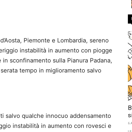
le d’Aosta, Piemonte e Lombardia, sereno
riggio instabilità in aumento con piogge
e in sconfinamento sulla Pianura Padana,
In serata tempo in miglioramento salvo
B
s
giati salvo qualche innocuo addensamento
6 
ggio instabilità in aumento con rovesci e
LE