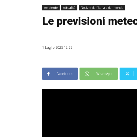
Ambiente
Attualità
Notizie dall'Italia e dal mondo
Le previsioni meteo
1 Luglio 2025 12:55
Facebook
WhatsApp