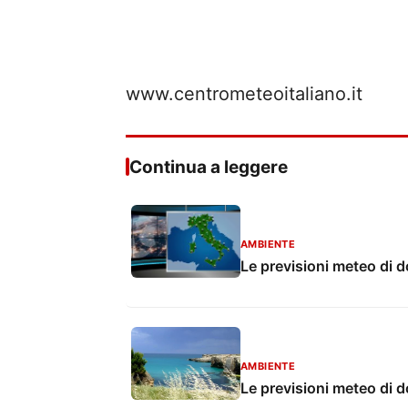
www.centrometeoitaliano.it
Continua a leggere
AMBIENTE
Le previsioni meteo di 
AMBIENTE
Le previsioni meteo di 