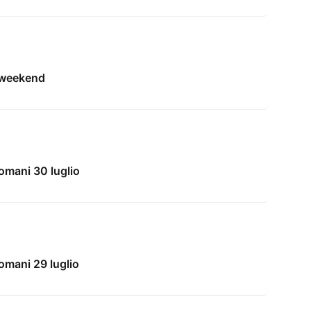
l weekend
omani 30 luglio
omani 29 luglio