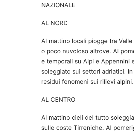
NAZIONALE
AL NORD
Al mattino locali piogge tra Val
o poco nuvoloso altrove. Al pome
e temporali su Alpi e Appennini 
soleggiato sui settori adriatici. 
residui fenomeni sui rilievi alpini.
AL CENTRO
Al mattino cieli del tutto soleg
sulle coste Tirreniche. Al pomeri