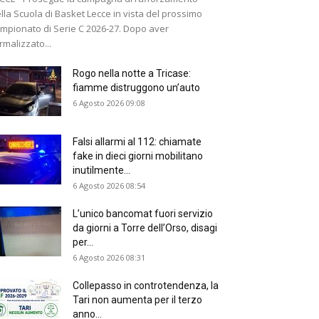
lla Scuola di Basket Lecce in vista del prossimo
mpionato di Serie C 2026-27. Dopo aver
rmalizzato...
Rogo nella notte a Tricase:
fiamme distruggono un’auto
6 Agosto 2026 09:08
Falsi allarmi al 112: chiamate
fake in dieci giorni mobilitano
inutilmente...
6 Agosto 2026 08:54
L’unico bancomat fuori servizio
da giorni a Torre dell’Orso, disagi
per...
6 Agosto 2026 08:31
Collepasso in controtendenza, la
Tari non aumenta per il terzo
anno...