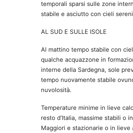
temporali sparsi sulle zone inter
stabile e asciutto con cieli seren
AL SUD E SULLE ISOLE
Al mattino tempo stabile con ciel
qualche acquazzone in formazio
interne della Sardegna, sole prev
tempo nuovamente stabile ovunq
nuvolosità.
Temperature minime in lieve calo 
resto d’Italia, massime stabili o 
Maggiori e stazionarie o in liev