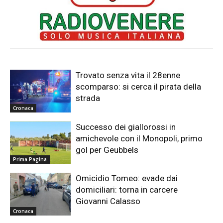
Trovato senza vita il 28enne
scomparso: si cerca il pirata della
strada
Cronaca
Successo dei giallorossi in
amichevole con il Monopoli, primo
gol per Geubbels
Prima Pagina
Omicidio Tomeo: evade dai
domiciliari: torna in carcere
Giovanni Calasso
Cronaca