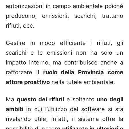
autorizzazioni in campo ambientale poiché
producono, emissioni, scarichi, trattano
rifiuti, ecc.
Gestire in modo efficiente i rifiuti, gli
scarichi e le emissioni non ha solo un
impatto interno, ma contribuisce anche a
rafforzare il
ruolo della Provincia come
attore proattivo
nella tutela ambientale.
Ma
questo dei rifiuti
è soltanto
u
no degli
ambiti
in cui l’utilizzo del software si sta
rivelando utile; infatti, il sistema offre la
possibilità di essere
utilizzato i
n ulteriori e