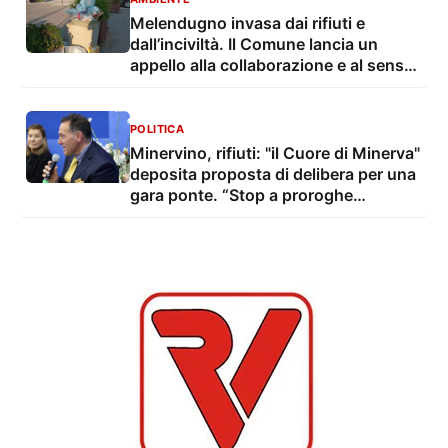
Melendugno invasa dai rifiuti e
dall’inciviltà. Il Comune lancia un
appello alla collaborazione e al senso
civico
POLITICA
Minervino, rifiuti: "il Cuore di Minerva"
deposita proposta di delibera per una
gara ponte. “Stop a proroghe
illegittime”