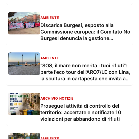
AMBIENTE
Discarica Burgesi, esposto alla
Commissione europea: il Comitato No
Burgesi denuncia la gestione
ambientale
AMBIENTE
"SOS, il mare non merita i tuoi rifiuti":
parte l'eco tour dell'ARO7/LE con Lina,
la scultura in cartapesta che invita a
rispettare il mare
ARCHIVIO NOTIZIE
Prosegue l’attività di controllo del
territorio: accertate e notificate 10
violazioni per abbandono di rifiuti
AMBIENTE