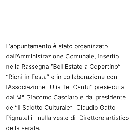
“Rioni in Festa” e in collaborazione con
l’Associazione “Ulia Te Cantu” presieduta
dal M° Giacomo Casciaro e dal presidente
de “Il Salotto Culturale” Claudio Gatto
Pignatelli, nella veste di Direttore artistico
della serata.
In Concerto il duo “Provvisorio Popolare”
pizzica voci e suoni dal Salento
Giacomo Casciaro-Voce e Fiati, Mandola,
Chitarra, Tamburi