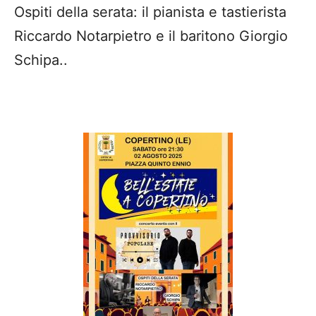
Ha aperto la serata il M° Giacomo Casciaro
il quale ha affrontato, con competenza,
delle riflessioni sulla nascita della musica
popolare. Ha sottolineato come la musica
popolare Salentina sia nata da specifiche
condizioni storico sociali e come proprio