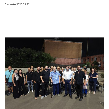
COPERTINO (Lecce) – Grande successo e
coinvolgimento di pubblico nella serata di