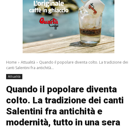
Attualità
Quando il popolare diventa
colto. La tradizione dei canti
Salentini fra antichità e
modernità, tutto in una sera
5 Agosto 2025 08:12
Facebook
WhatsApp
Twitter