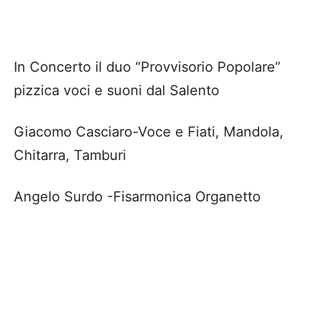
Angelo Surdo -Fisarmonica Organetto
Ospiti della serata: il pianista e tastierista
Riccardo Notarpietro e il baritono Giorgio
Schipa..