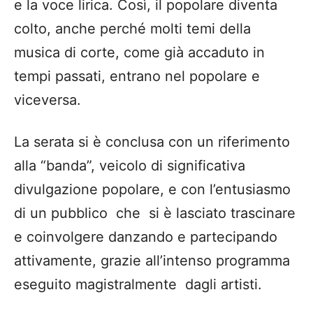
divulgazione popolare, e con l’entusiasmo
di un pubblico che si è lasciato trascinare
e coinvolgere danzando e partecipando
attivamente, grazie all’intenso programma
eseguito magistralmente dagli artisti.
Continua a leggere
CULTURA
Fortezze di Puglia: Il Castello di
Copertino
POLITICA