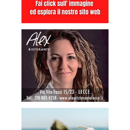
Home
Attualità
Quando il popolare diventa colto. La tradizione dei
canti Salentini fra antichità...