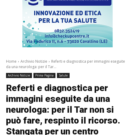
Home
Archivio Notizie
Referti e diagnostica per immagini eseguite
da una neurologa: per il Tar...
Archivio Notizie
Prima Pagina
Salute
Referti e diagnostica per
immagini eseguite da una
neurologa: per il Tar non si
può fare, respinto il ricorso.
Stangata per un centro