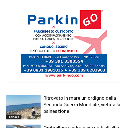
Ritrovato in mare un ordigno della
Seconda Guerra Mondiale, vietata la
balneazione
Cronaca
Ombrelloni e sdraio piazzati all’alba,