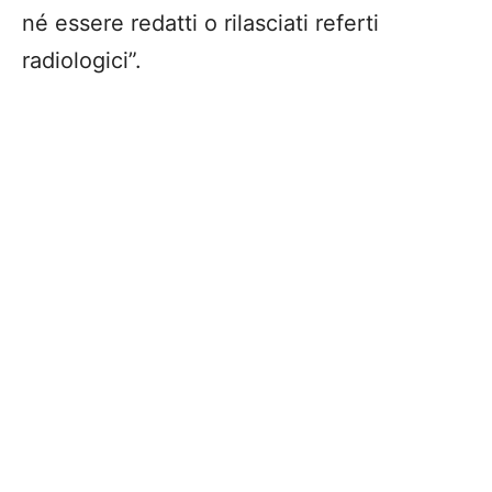
né essere redatti o rilasciati referti
radiologici
”.