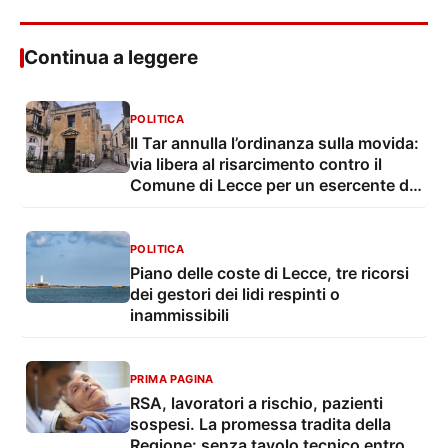
Continua a leggere
POLITICA
Il Tar annulla l’ordinanza sulla movida:
via libera al risarcimento contro il
Comune di Lecce per un esercente del
centro storico
POLITICA
Piano delle coste di Lecce, tre ricorsi
dei gestori dei lidi respinti o
inammissibili
PRIMA PAGINA
RSA, lavoratori a rischio, pazienti
sospesi. La promessa tradita della
Regione: senza tavolo tecnico entro il