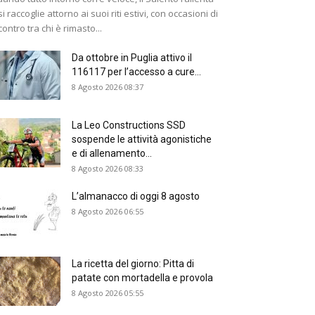
si raccoglie attorno ai suoi riti estivi, con occasioni di
contro tra chi è rimasto...
Da ottobre in Puglia attivo il
116117 per l’accesso a cure...
8 Agosto 2026 08:37
La Leo Constructions SSD
sospende le attività agonistiche
e di allenamento...
8 Agosto 2026 08:33
L’almanacco di oggi 8 agosto
8 Agosto 2026 06:55
La ricetta del giorno: Pitta di
patate con mortadella e provola
8 Agosto 2026 05:55