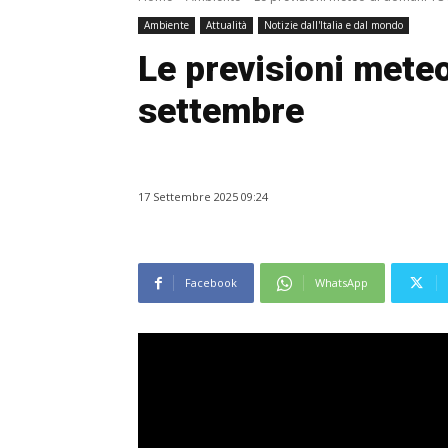
Ambiente
Attualità
Notizie dall'Italia e dal mondo
Le previsioni mete
settembre
17 Settembre 2025 09:24
Facebook
WhatsApp