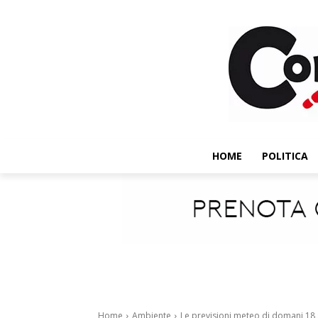
HOME
POLITICA
Home
Ambiente
Le previsioni meteo di domani 18