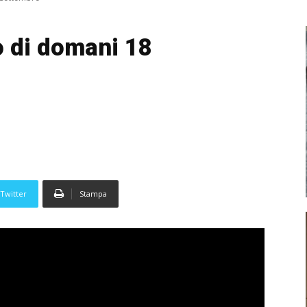
o di domani 18
Twitter
Stampa