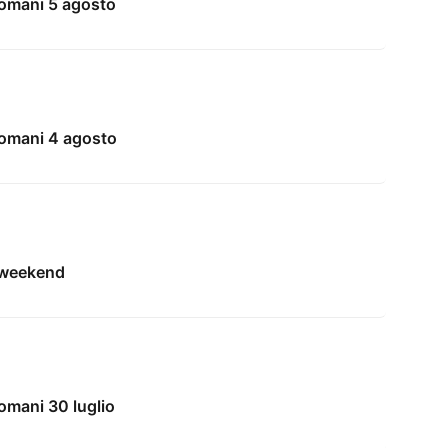
domani 5 agosto
domani 4 agosto
l weekend
omani 30 luglio