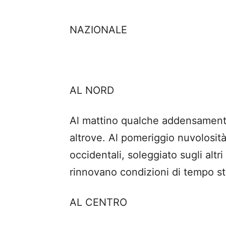
NAZIONALE
AL NORD
Al mattino qualche addensament
altrove. Al pomeriggio nuvolosit
occidentali, soleggiato sugli altri 
rinnovano condizioni di tempo sta
AL CENTRO