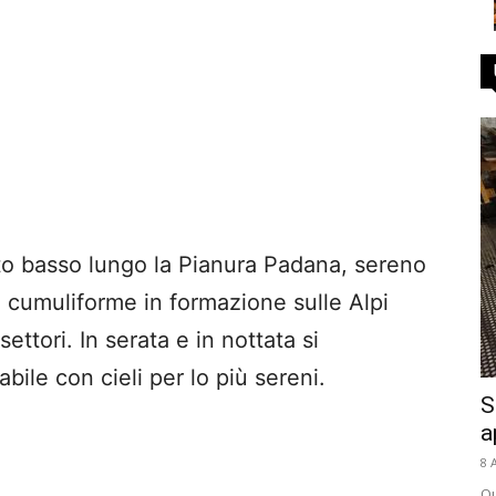
o basso lungo la Pianura Padana, sereno
à cumuliforme in formazione sulle Alpi
settori. In serata e in nottata si
bile con cieli per lo più sereni.
S
a
8 
Qu