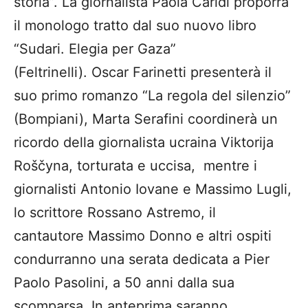
storia”. La giornalista Paola Caridi proporrà
il monologo tratto dal suo nuovo libro
“Sudari. Elegia per Gaza”
(Feltrinelli). Oscar Farinetti presenterà il
suo primo romanzo “La regola del silenzio”
(Bompiani), Marta Serafini coordinerà un
ricordo della giornalista ucraina Viktorija
Roščyna, torturata e uccisa, mentre i
giornalisti Antonio Iovane e Massimo Lugli,
lo scrittore Rossano Astremo, il
cantautore Massimo Donno e altri ospiti
condurranno una serata dedicata a Pier
Paolo Pasolini, a 50 anni dalla sua
scomparsa. In anteprima saranno