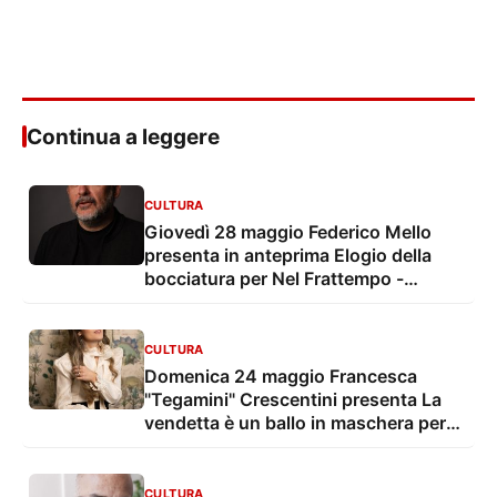
Continua a leggere
CULTURA
Giovedì 28 maggio Federico Mello
presenta in anteprima Elogio della
bocciatura per Nel Frattempo -
Conversazioni sul futuro
CULTURA
Domenica 24 maggio Francesca
"Tegamini" Crescentini presenta La
vendetta è un ballo in maschera per
Nel Frattempo - Conversazioni sul
futuro
CULTURA