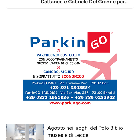
Cattaneo e Gabriele Del Grande per
l'anteprima di Conversazioni sul
futuro
Agosto nei luoghi del Polo Biblio-
museale di Lecce