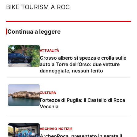
BIKE TOURISM A ROC
Continua a leggere
ATTUALITÀ
Grosso albero si spezza e crolla sulle
auto a Torre dell’Orso: due vetture
danneggiate, nessun ferito
CULTURA
Fortezze di Puglia: Il Castello di Roca
Vecchia
ARCHIVIO NOTIZIE
ArcheoRoca, presentato in serata il