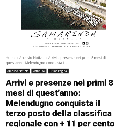
Home
Archivio Notizie
Arrivi e presenze nei primi 8 mesi di
quest’anno: Melendugno conquista il...
Archivio Notizie
Attualità
Prima Pagina
Arrivi e presenze nei primi 8
mesi di quest’anno:
Melendugno conquista il
terzo posto della classifica
regionale con + 11 per cento