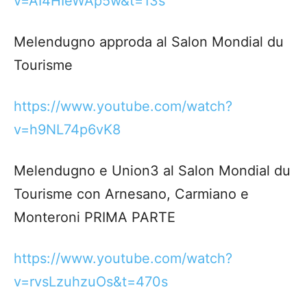
v=AI4HIeWAp5w&t=13s
Melendugno approda al Salon Mondial du
Tourisme
https://www.youtube.com/watch?
v=h9NL74p6vK8
Melendugno e Union3 al Salon Mondial du
Tourisme con Arnesano, Carmiano e
Monteroni PRIMA PARTE
https://www.youtube.com/watch?
v=rvsLzuhzuOs&t=470s