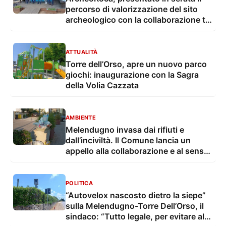
percorso di valorizzazione del sito
archeologico con la collaborazione tra
il Comune di Melendugno e ArtWork
ATTUALITÀ
Torre dell’Orso, apre un nuovo parco
giochi: inaugurazione con la Sagra
della Volia Cazzata
AMBIENTE
Melendugno invasa dai rifiuti e
dall’inciviltà. Il Comune lancia un
appello alla collaborazione e al senso
civico
POLITICA
“Autovelox nascosto dietro la siepe”
sulla Melendugno-Torre Dell’Orso, il
sindaco: “Tutto legale, per evitare altri