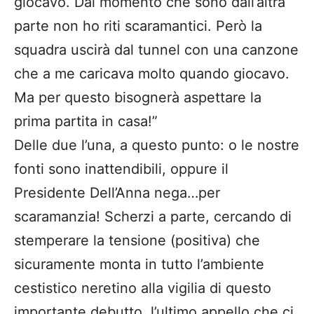
giocavo. Dal momento che sono dall’altra
parte non ho riti scaramantici. Però la
squadra uscirà dal tunnel con una canzone
che a me caricava molto quando giocavo.
Ma per questo bisognerà aspettare la
prima partita in casa!”
Delle due l’una, a questo punto: o le nostre
fonti sono inattendibili, oppure il
Presidente Dell’Anna nega…per
scaramanzia! Scherzi a parte, cercando di
stemperare la tensione (positiva) che
sicuramente monta in tutto l’ambiente
cestistico neretino alla vigilia di questo
importante debutto, l’ultimo appello che ci