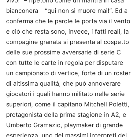
vivo!” – ripetono come un mantra in casa
bianconera – “qui non si muore mai!”. Ed a
conferma che le parole le porta via il vento
e ciò che resta sono, invece, i fatti reali, la
compagine granata si presenta al cospetto
delle sue prossime avversarie di serie C
con tutte le carte in regola per disputare
un campionato di vertice, forte di un roster
di altissima qualità, che può annoverare
giocatori i quali hanno militato nelle serie
superiori, come il capitano Mitchell Poletti,
protagonista della prima stagione in A2, e
Umberto Gramazio, playmaker di grande
esperienza, uno dei massimi interpreti del