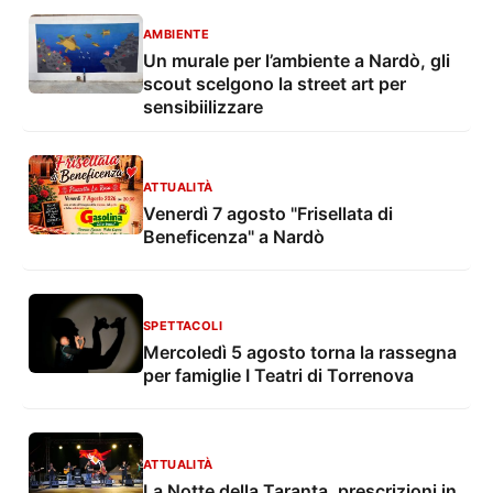
AMBIENTE
Un murale per l’ambiente a Nardò, gli
scout scelgono la street art per
sensibiilizzare
ATTUALITÀ
Venerdì 7 agosto "Frisellata di
Beneficenza" a Nardò
SPETTACOLI
Mercoledì 5 agosto torna la rassegna
per famiglie I Teatri di Torrenova
ATTUALITÀ
La Notte della Taranta, prescrizioni in