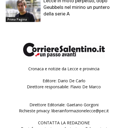
Lecce in moto perpetuo, dopo
Geubbels nel mirino un puntero
della serie A
Prima Pagina
Cronaca e notizie da Lecce e provincia
Editore: Dario De Carlo
Direttore responsabile: Flavio De Marco
Direttore Editoriale: Gaetano Gorgoni
Richieste privacy: liberainformazionelecce@pec.it
CONTATTA LA REDAZIONE