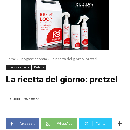
Home
Enogastronomia
La ricetta del giorno: pretzel
Enogastronomia
Rubrica
La ricetta del giorno: pretzel
14 Ottobre 2025 06:32
Facebook
WhatsApp
Twitter