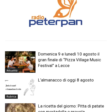
Domenica 9 e lunedì 10 agosto il
gran finale di “Pizza Village Music
Festival” a Lecce
Attualità
L’almanacco di oggi 8 agosto
Rubrica
La ricetta del giorno: Pitta di patate
con mortadella e provola