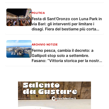
POLITICA
Festa di Sant’Oronzo con Luna Park in
via Bari: gli interventi per limitare i
disagi. Fiera del bestiame più corta
con troppo caldo
ARCHIVIO NOTIZIE
Fermo pesca, cambia il decreto: a
Gallipoli stop solo a settembre.
Fasano: “Vittoria storica per la nostra
marineria”