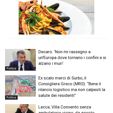
Decaro: ‘Non mi rassegno a
un’Europa dove tornano i confini e si
alzano i muri’
Politica
Ex scalo merci di Surbo, il
Consigliere Greco (MRS): “Bene il
rilancio logistico ma non calpesti la
salute dei residenti”
Politica
Lecce, Villa Convento senza
ambulatorio vicino, da agosto