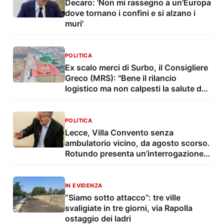
Decaro: 'Non mi rassegno a un'Europa
dove tornano i confini e si alzano i
muri'
POLITICA
Ex scalo merci di Surbo, il Consigliere
Greco (MRS): "Bene il rilancio
logistico ma non calpesti la salute dei
residenti"
POLITICA
Lecce, Villa Convento senza
ambulatorio vicino, da agosto scorso.
Rotundo presenta un’interrogazione e
una proposta
IN EVIDENZA
“Siamo sotto attacco”: tre ville
svaligiate in tre giorni, via Rapolla
ostaggio dei ladri