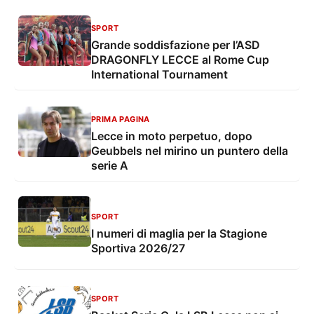
SPORT
Grande soddisfazione per l’ASD
DRAGONFLY LECCE al Rome Cup
International Tournament
PRIMA PAGINA
Lecce in moto perpetuo, dopo
Geubbels nel mirino un puntero della
serie A
SPORT
I numeri di maglia per la Stagione
Sportiva 2026/27
SPORT