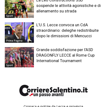
La Leo Constructions SSD
sospende le attività agonistiche e di
allenamento su strada
Sport
L’U.S. Lecce convoca un CdA
straordinario: deleghe redistribuite
dopo le dimissioni di Mencucci
Prima Pagina
Grande soddisfazione per l’ASD
DRAGONFLY LECCE al Rome Cup
International Tournament
Sport
Cronaca e notizie da Lecce e provincia