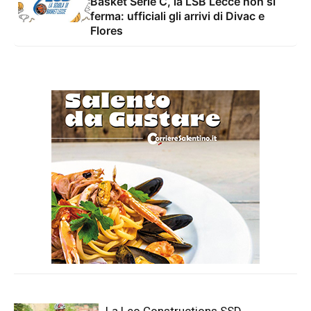
Basket Serie C, la LSB Lecce non si
ferma: ufficiali gli arrivi di Divac e
Flores