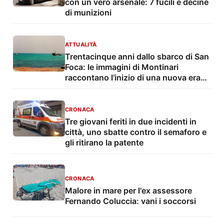
con un vero arsenale: 7 fucili e decine
di munizioni
ATTUALITÀ
Trentacinque anni dallo sbarco di San
Foca: le immagini di Montinari
raccontano l’inizio di una nuova era
dell’immigrazione
CRONACA
Tre giovani feriti in due incidenti in
città, uno sbatte contro il semaforo e
gli ritirano la patente
CRONACA
Malore in mare per l'ex assessore
Fernando Coluccia: vani i soccorsi