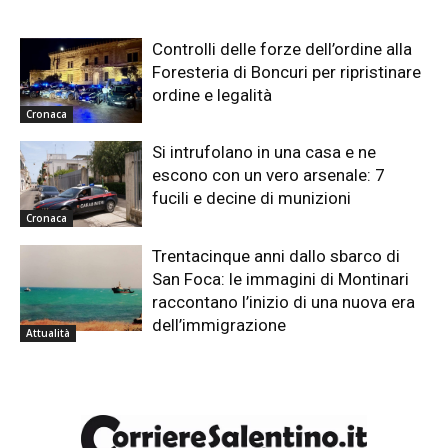
Controlli delle forze dell’ordine alla
Foresteria di Boncuri per ripristinare
ordine e legalità
Cronaca
Si intrufolano in una casa e ne
escono con un vero arsenale: 7
fucili e decine di munizioni
Cronaca
Trentacinque anni dallo sbarco di
San Foca: le immagini di Montinari
raccontano l’inizio di una nuova era
dell’immigrazione
Attualità