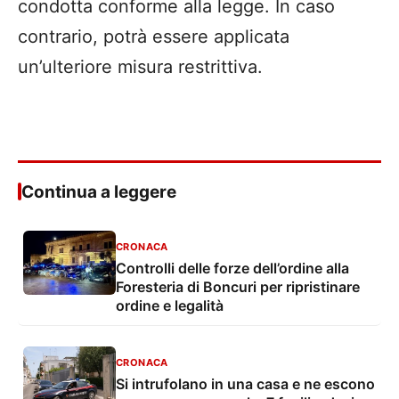
condotta conforme alla legge. In caso
contrario, potrà essere applicata
un’ulteriore misura restrittiva.
Continua a leggere
CRONACA
Controlli delle forze dell’ordine alla
Foresteria di Boncuri per ripristinare
ordine e legalità
CRONACA
Si intrufolano in una casa e ne escono