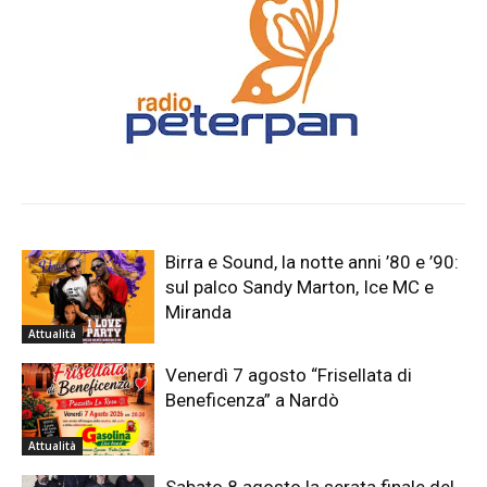
Birra e Sound, la notte anni ’80 e ’90:
sul palco Sandy Marton, Ice MC e
Miranda
Attualità
Venerdì 7 agosto “Frisellata di
Beneficenza” a Nardò
Attualità