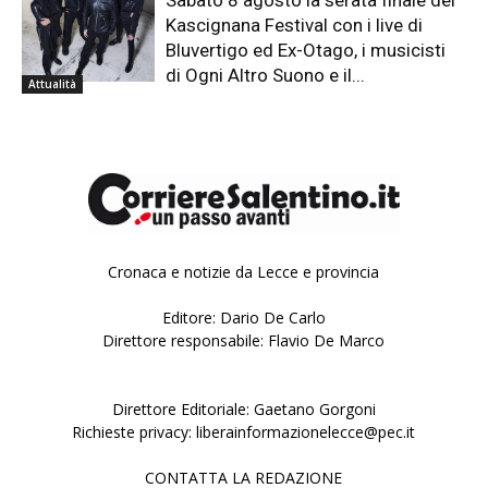
Sabato 8 agosto la serata finale del
Kascignana Festival con i live di
Bluvertigo ed Ex-Otago, i musicisti
di Ogni Altro Suono e il...
Attualità
Cronaca e notizie da Lecce e provincia
Editore: Dario De Carlo
Direttore responsabile: Flavio De Marco
Direttore Editoriale: Gaetano Gorgoni
Richieste privacy: liberainformazionelecce@pec.it
CONTATTA LA REDAZIONE