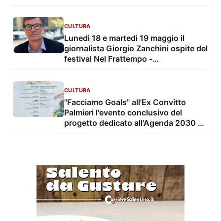
CULTURA
Lunedì 18 e martedì 19 maggio il
giornalista Giorgio Zanchini ospite del
festival Nel Frattempo -
Conversazioni sul futuro
CULTURA
"Facciamo Goals" all'Ex Convitto
Palmieri l'evento conclusivo del
progetto dedicato all'Agenda 2030 e
ai giovani del territorio