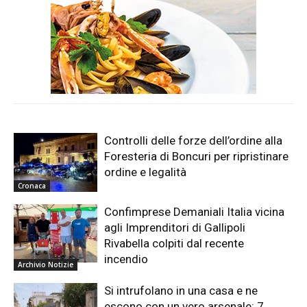
Controlli delle forze dell’ordine alla
Foresteria di Boncuri per ripristinare
ordine e legalità
Cronaca
Confimprese Demaniali Italia vicina
agli Imprenditori di Gallipoli
Rivabella colpiti dal recente
incendio
Archivio Notizie
Si intrufolano in una casa e ne
escono con un vero arsenale: 7