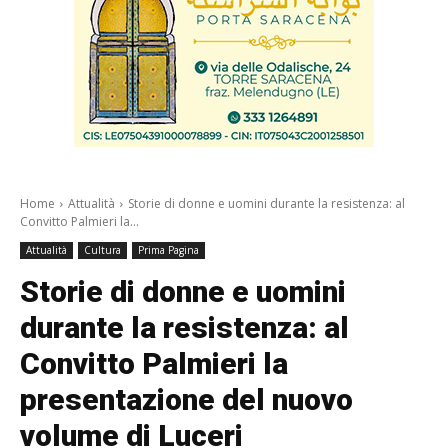
Home
Attualità
Storie di donne e uomini durante la resistenza: al
Convitto Palmieri la...
Attualità
Cultura
Prima Pagina
Storie di donne e uomini
durante la resistenza: al
Convitto Palmieri la
presentazione del nuovo
volume di Luceri