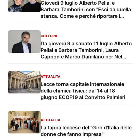
Giovedì 9 luglio Alberto Pellai e
Barbara Tamborini con "Esci da quella
stanza. Come e perché riportare i
nostri figli nel mondo" per Nel
Frattempo - Conversazioni sul futuro
CULTURA
Da giovedì 9 a sabato 11 luglio Alberto
Pellai e Barbara Tamborini, Laura
Cappon e Marco Damilano per Nel
Frattempo - Conversazioni sul futuro
ATTUALITÀ
Lecce torna capitale internazionale
della chimica fisica: dal 14 al 18
giugno ECOF19 al Convitto Palmieri
ATTUALITÀ
La tappa leccese del "Giro d'Italia delle
donne che fanno impresa"