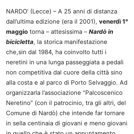
NARDO’ (Lecce) – A 25 anni di distanza
dall’ultima edizione (era il 2001),
venerdì 1°
maggio
torna – attesissima –
Nardò in
bicicletta
, la storica manifestazione
che,sin dal 1984, ha coinvolto tutti i
neretini in una lunga passeggiata a pedali
non competitiva dal cuore della città sino
alla costa e al parco di Porto Selvaggio. Ad
organizzarla l’associazione “Palcoscenico
Neretino” (con il patrocinio, tra gli altri, del
Comune di Nardò) che intende far tornare
in sella centinaia di giovani e meno giovani
in quello che è stato un appuntamento