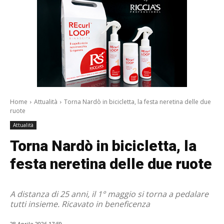
Home
Attualità
Torna Nardò in bicicletta, la festa neretina delle due
ruote
Attualità
Torna Nardò in bicicletta, la
festa neretina delle due ruote
A distanza di 25 anni, il 1° maggio si torna a pedalare
tutti insieme. Ricavato in beneficenza
28 Aprile 2026 17:59