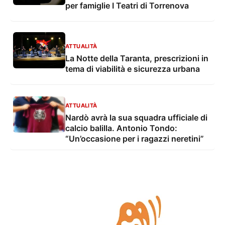
per famiglie I Teatri di Torrenova
ATTUALITÀ
La Notte della Taranta, prescrizioni in
tema di viabilità e sicurezza urbana
ATTUALITÀ
Nardò avrà la sua squadra ufficiale di
calcio balilla. Antonio Tondo:
“Un’occasione per i ragazzi neretini”