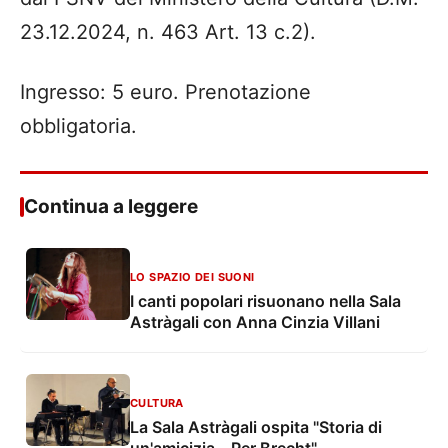
23.12.2024, n. 463 Art. 13 c.2).
Ingresso: 5 euro. Prenotazione
obbligatoria.
Continua a leggere
LO SPAZIO DEI SUONI
I canti popolari risuonano nella Sala
Astràgali con Anna Cinzia Villani
CULTURA
La Sala Astràgali ospita "Storia di
un'amicizia – Per Brecht"