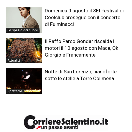
Domenica 9 agosto il SEI Festival di
Coolclub prosegue con il concerto
di Fulminacci
Lo spazio dei suoni
Il Raffo Parco Gondar riscalda i
motori il 10 agosto con Mace, Ok
Giorgio e Francamente
Attualità
Notte di San Lorenzo, pianoforte
sotto le stelle a Torre Colimena
Spettacoli