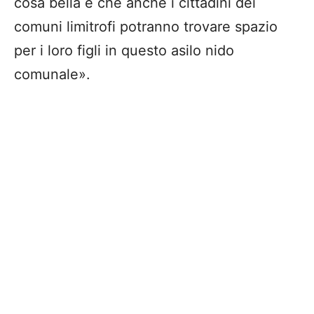
cosa bella è che anche i cittadini dei
comuni limitrofi potranno trovare spazio
per i loro figli in questo asilo nido
comunale».