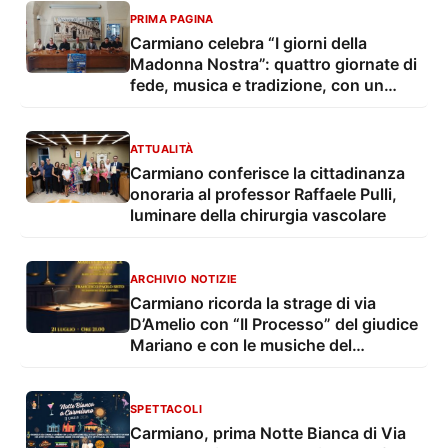
PRIMA PAGINA
Carmiano celebra “I giorni della
Madonna Nostra”: quattro giornate di
fede, musica e tradizione, con un
convegno dedicato a legalità e
giustizia sociale
ATTUALITÀ
Carmiano conferisce la cittadinanza
onoraria al professor Raffaele Pulli,
luminare della chirurgia vascolare
ARCHIVIO NOTIZIE
Carmiano ricorda la strage di via
D’Amelio con “Il Processo” del giudice
Mariano e con le musiche del
viceministro Sisto
SPETTACOLI
Carmiano, prima Notte Bianca di Via