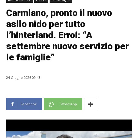
Archivio Notizie
Politica
Prima Pagina
Carmiano, pronto il nuovo
asilo nido per tutto
l’hinterland. Erroi: “A
settembre nuovo servizio per
le famiglie”
24 Giugno 2026 09:43
Facebook
WhatsApp