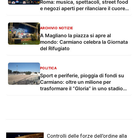
Roma: musica, spettacoli, street food
e negozi aperti per rilanciare il cuore
del paese
ARCHIVIO NOTIZIE
A Magliano la piazza si apre al
mondo: Carmiano celebra la Giornata
del Rifugiato
POLITICA
Sport e periferie, pioggia di fondi su
Carmiano: oltre un milione per
trasformare il “Gloria” in uno stadio
moderno
Controlli delle forze dell’ordine alla