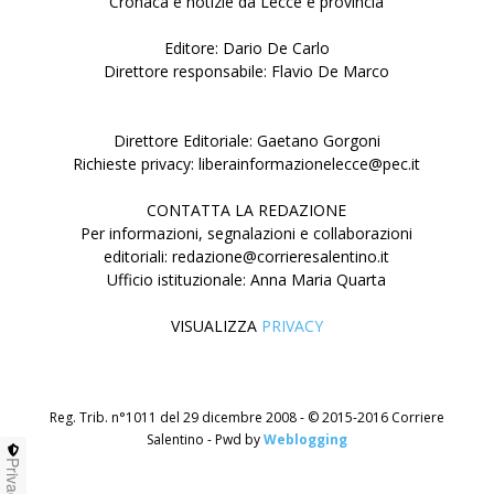
Cronaca e notizie da Lecce e provincia
Editore: Dario De Carlo
Direttore responsabile: Flavio De Marco
Direttore Editoriale: Gaetano Gorgoni
Richieste privacy: liberainformazionelecce@pec.it
CONTATTA LA REDAZIONE
Per informazioni, segnalazioni e collaborazioni
editoriali: redazione@corrieresalentino.it
Ufficio istituzionale: Anna Maria Quarta
VISUALIZZA
PRIVACY
Reg. Trib. n°1011 del 29 dicembre 2008 - © 2015-2016 Corriere
Salentino - Pwd by
Weblogging
Privacy