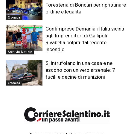
Foresteria di Boncuri per ripristinare
ordine e legalità
Cronaca
Confimprese Demaniali Italia vicina
agli Imprenditori di Gallipoli
Rivabella colpiti dal recente
incendio
Archivio Notizie
Si intrufolano in una casa e ne
escono con un vero arsenale: 7
fucili e decine di munizioni
Cronaca