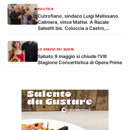
POLITICA
Cutrofiano, sindaco Luigi Melissano.
Calimera, vince Mattei. A Racale
Salsetti bis. Coluccia a Castro,
Conferme a San Pietro e Arnesano.
Leo a Uggiano
LO SPAZIO DEI SUONI
Sabato 9 maggio si chiude l'VIII
Stagione Concertistica di Opera Prima