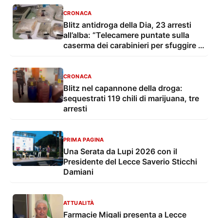
CRONACA
Blitz antidroga della Dia, 23 arresti
all’alba: “Telecamere puntate sulla
caserma dei carabinieri per sfuggire ai
controlli”
CRONACA
Blitz nel capannone della droga:
sequestrati 119 chili di marijuana, tre
arresti
PRIMA PAGINA
Una Serata da Lupi 2026 con il
Presidente del Lecce Saverio Sticchi
Damiani
ATTUALITÀ
Farmacie Migali presenta a Lecce