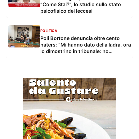
“Come Stai?”, lo studio sullo stato
psicofisico dei leccesi
POLITICA
Poli Bortone denuncia oltre cento
haters: “Mi hanno dato della ladra, ora
lo dimostrino in tribunale: ho
rinunciato allo stipendio”