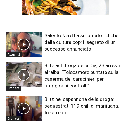
Salento Nerd ha smontato i cliché
della cultura pop: il segreto di un
successo annunciato
Attualità
Blitz antidroga della Dia, 23 arresti
all’alba: “Telecamere puntate sulla
caserma dei carabinieri per
sfuggire ai controlli”
Cronaca
Blitz nel capannone della droga:
sequestrati 119 chili di marijuana,
tre arresti
Cronaca